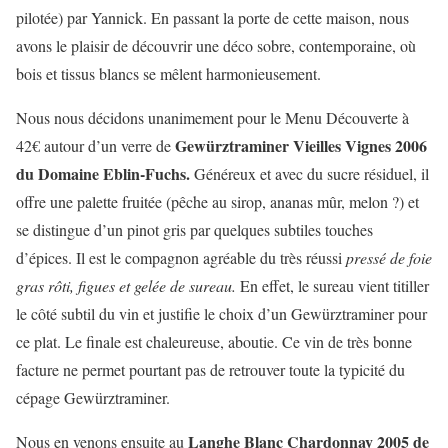
pilotée) par Yannick. En passant la porte de cette maison, nous
avons le plaisir de découvrir une déco sobre, contemporaine, où
bois et tissus blancs se mêlent harmonieusement.
Nous nous décidons unanimement pour le Menu Découverte à
Gewürztraminer Vieilles Vignes 2006
42€ autour d’un verre de
du Domaine Eblin-Fuchs.
Généreux et avec du sucre résiduel, il
offre une palette fruitée (pêche au sirop, ananas mûr, melon ?) et
se distingue d’un pinot gris par quelques subtiles touches
d’épices. Il est le compagnon agréable du très réussi
pressé de foie
gras rôti, figues et gelée de sureau.
En effet, le sureau vient titiller
le côté subtil du vin et justifie le choix d’un Gewürztraminer pour
ce plat. Le finale est chaleureuse, aboutie. Ce vin de très bonne
facture ne permet pourtant pas de retrouver toute la typicité du
cépage Gewürztraminer.
Langhe Blanc Chardonnay 2005 de
Nous en venons ensuite au