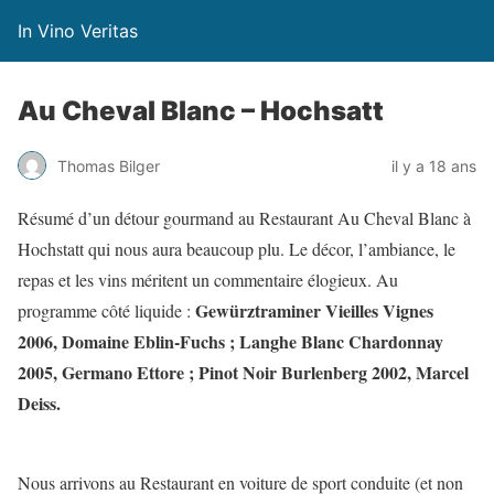
In Vino Veritas
Au Cheval Blanc – Hochsatt
Thomas Bilger
il y a 18 ans
Résumé d’un détour gourmand au Restaurant Au Cheval Blanc à
Hochstatt qui nous aura beaucoup plu. Le décor, l’ambiance, le
repas et les vins méritent un commentaire élogieux. Au
Gewürztraminer Vieilles Vignes
programme côté liquide :
2006, Domaine Eblin-Fuchs ; Langhe Blanc Chardonnay
2005, Germano Ettore ; Pinot Noir Burlenberg 2002, Marcel
Deiss.
Nous arrivons au Restaurant en voiture de sport conduite (et non