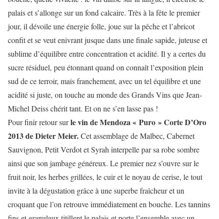
palais et s’allonge sur un fond calcaire. Très à la fête le premier
jour, il dévoile une énergie folle, joue sur la pêche et l’abricot
confit et se veut enivrant jusque dans une finale sapide, juteuse et
sublime d’équilibre entre concentration et acidité. Il y a certes du
sucre résiduel, peu étonnant quand on connaît l’exposition plein
sud de ce terroir, mais franchement, avec un tel équilibre et une
acidité si juste, on touche au monde des Grands Vins que Jean-
Michel Deiss chérit tant. Et on ne s’en lasse pas !
le vin de
Mendoza « Puro » Corte D’Oro
Pour finir retour sur
2013 de Dieter Meier.
Cet assemblage de Malbec, Cabernet
Sauvignon, Petit Verdot et Syrah interpelle par sa robe sombre
ainsi que son jambage généreux. Le premier nez s’ouvre sur le
fruit noir, les herbes grillées, le cuir et le noyau de cerise, le tout
invite à la dégustation grâce à une superbe fraîcheur et un
croquant que l’on retrouve immédiatement en bouche. Les tannins
fins et granuleux titillent le palais et porte l’ensemble avec un