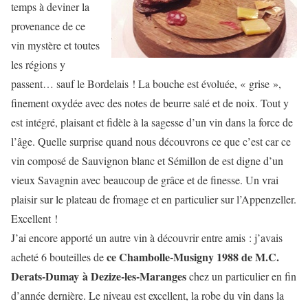
temps à deviner la
provenance de ce
vin mystère et toutes
les régions y
passent… sauf le Bordelais ! La bouche est évoluée, « grise »,
finement oxydée avec des notes de beurre salé et de noix. Tout y
est intégré, plaisant et fidèle à la sagesse d’un vin dans la force de
l’âge. Quelle surprise quand nous découvrons ce que c’est car ce
vin composé de Sauvignon blanc et Sémillon de est digne d’un
vieux Savagnin avec beaucoup de grâce et de finesse. Un vrai
plaisir sur le plateau de fromage et en particulier sur l’Appenzeller.
Excellent !
J’ai encore apporté un autre vin à découvrir entre amis : j’avais
ce Chambolle-Musigny
1988 de M.C.
acheté 6 bouteilles de
Derats-Dumay à Dezize-les-Maranges
chez un particulier en fin
d’année dernière. Le niveau est excellent, la robe du vin dans la