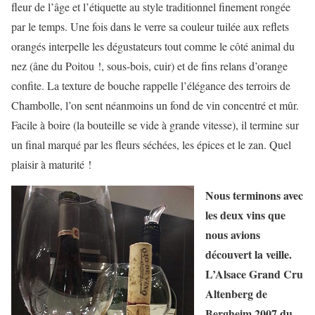
fleur de l’âge et l’étiquette au style traditionnel finement rongée
par le temps. Une fois dans le verre sa couleur tuilée aux reflets
orangés interpelle les dégustateurs tout comme le côté animal du
nez (âne du Poitou !, sous-bois, cuir) et de fins relans d’orange
confite. La texture de bouche rappelle l’élégance des terroirs de
Chambolle, l’on sent néanmoins un fond de vin concentré et mûr.
Facile à boire (la bouteille se vide à grande vitesse), il termine sur
un final marqué par les fleurs séchées, les épices et le zan. Quel
plaisir à maturité !
Nous terminons avec
les deux vins que
nous avions
découvert la veille.
L’Alsace Grand Cru
Altenberg de
Bergheim 2007 du