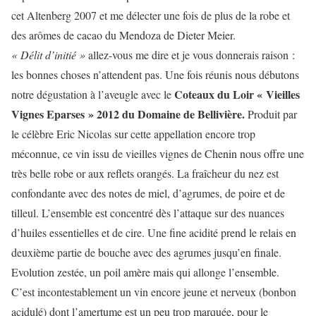
cet Altenberg 2007 et me délecter une fois de plus de la robe et
des arômes de cacao du Mendoza de Dieter Meier.
« Délit d’initié »
allez-vous me dire et je vous donnerais raison :
les bonnes choses n’attendent pas. Une fois réunis nous débutons
Coteaux du Loir « Vieilles
notre dégustation à l’aveugle avec le
Vignes Eparses » 2012 du Domaine de Bellivière.
Produit par
le célèbre Eric Nicolas sur cette appellation encore trop
méconnue, ce vin issu de vieilles vignes de Chenin nous offre une
très belle robe or aux reflets orangés. La fraîcheur du nez est
confondante avec des notes de miel, d’agrumes, de poire et de
tilleul. L’ensemble est concentré dès l’attaque sur des nuances
d’huiles essentielles et de cire. Une fine acidité prend le relais en
deuxième partie de bouche avec des agrumes jusqu’en finale.
Evolution zestée, un poil amère mais qui allonge l’ensemble.
C’est incontestablement un vin encore jeune et nerveux (bonbon
acidulé) dont l’amertume est un peu trop marquée, pour le