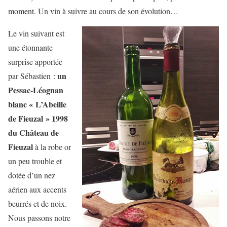
moment. Un vin à suivre au cours de son évolution…
Le vin suivant est
une étonnante
surprise apportée
un
par Sébastien :
Pessac-Léognan
blanc « L’Abeille
de Fieuzal » 1998
du Château de
Fieuzal
à la robe or
un peu trouble et
dotée d’un nez
aérien aux accents
beurrés et de noix.
Nous passons notre