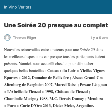
In Vino Veritas
Une Soirée 20 presque au complet
Thomas Bilger
il y a 9 ans
Nouvelles retrouvailles entre amateurs pour une
Soirée 20
dans
les meilleurs dispositions car presque tous les participants étaient
présents. Yannick nous accueilli chez lui pour déboucher
Coteaux du Loir « Vieilles Vignes
quelques belles bouteilles :
Eparses » 2012, Domaine de Bellivière ; Alsace Grand Cru
Altenberg de Bergheim 2007, Marcel Deiss ; Pessac-Léognan
« L’Abeille de Fieuzal » 1998, Château de Fieuzal ;
Chambolle-Musigny 1988, M.C. Derats-Dumay ; Mendoza
« Puro » Corte D’Oro 2013, Dieter Meier, Argentine.