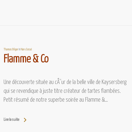
Thomas Bilger
In
Non classé
Flamme & Co
Une découverte située au cÅ“ur de la belle ville de Kaysersberg
qui se revendique à juste titre créateur de tartes flambées.
Petit résumé de notre superbe soirée au Flamme &…
Lire la suite