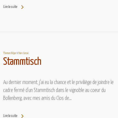
Lire la suite
Thomas Bilger
In
Non classé
Stammtisch
Au dernier moment, j'ai eu la chance et le priviliège de joindre le
cadre fermé d'un Stammtisch dans le vignoble au coeur du
Bollenberg, avec mes amis du Clos de…
Lire la suite