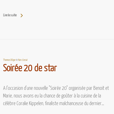
Lire la suite
Thomas Bilger
In
Non classé
Soirée 20 de star
A l'occasion d'une nouvelle "Soirée 20" organisée par Benoit et
Marie, nous avons eu la chance de goûter à la cuisine de la
célèbre Coralie Kippelen, finaliste malchanceuse du dernier…