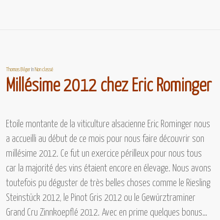
Thomas Bilger
In
Non classé
Millésime 2012 chez Eric Rominger
Etoile montante de la viticulture alsacienne
Eric Rominger
nous
a accueilli au début de ce mois pour nous faire découvrir
son
millésime 2012.
Ce fut un exercice périlleux pour nous tous
car la majorité des vins étaient encore en élevage. Nous avons
toutefois pu déguster de très belles choses comme
le Riesling
Steinstück 2012, le Pinot Gris 2012 ou le Gewürztraminer
Grand Cru Zinnkoepflé 2012.
Avec en prime quelques bonus…