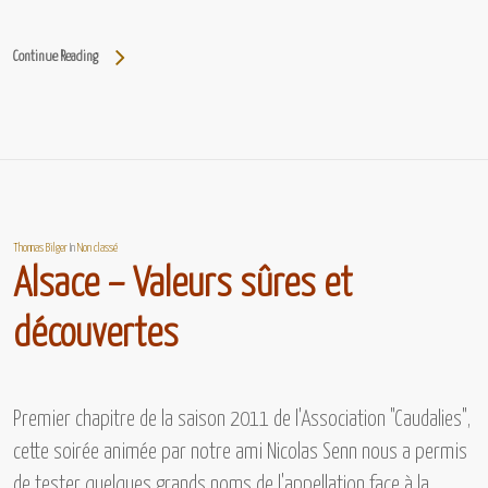
Continue Reading
Thomas Bilger
In
Non classé
Alsace – Valeurs sûres et
découvertes
Premier chapitre de la saison 2011 de l'Association "Caudalies",
cette soirée animée par notre ami Nicolas Senn nous a permis
de tester quelques grands noms de l'appellation face à la…