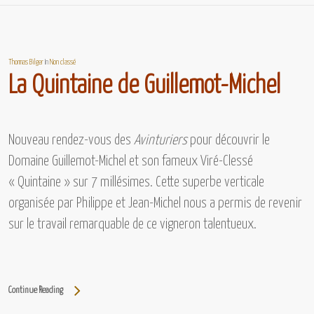
Thomas Bilger
In
Non classé
La Quintaine de Guillemot-Michel
Nouveau rendez-vous des
Avinturiers
pour découvrir
le
Domaine Guillemot-Michel et son fameux Viré-Clessé
« Quintaine » sur 7 millésimes.
Cette superbe verticale
organisée par Philippe et Jean-Michel nous a permis de revenir
sur le travail remarquable de ce vigneron talentueux.
Continue Reading