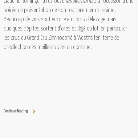
Claudine Rominger
a retrouvé
les Avinturiers
à l’occasion d’une
soirée de présentation de son tout premier millésime.
Beaucoup de vins sont encore en cours d’élevage mais
quelques pépites sortent d’ores et déjà du lot, en particulier
les crus du
Grand Cru Zinnkoepflé à Westhalten,
terre de
prédilection des meilleurs vins du domaine.
Continue Reading