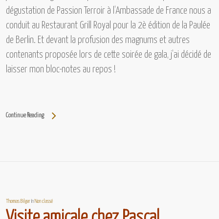
dégustation de
Passion Terroir à l’Ambassade de France
nous a
conduit au
Restaurant Grill Royal
pour la 2è édition de
la Paulée
de Berlin.
Et devant la profusion des magnums et autres
contenants proposée lors de cette soirée de gala, j’ai décidé de
laisser mon bloc-notes au repos !
Continue Reading
Thomas Bilger
In
Non classé
Visite amicale chez Pascal