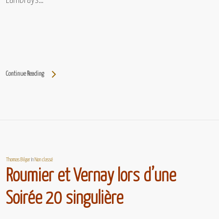
Lambrays…
Continue Reading
Thomas Bilger
In
Non classé
Roumier et Vernay lors d’une
Soirée 20 singulière