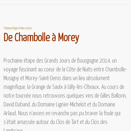
Thomas Bilger
In
Non classé
De Chambolle à Morey
Prochaine étape des
Grands Jours de Bourgogne 2014,
un
voyage fascinant au coeur de la Côte de Nuits entre
Chambolle-
Musigny et Morey-Saint-Denis
dans un lieu absolument
magnifique, la Grange de Saulx à Gilly-lès-Cîteaux. Au cours de
notre tournée nous retrouvons quelques vins de
Gilles Ballorin,
David Duband, du Domaine Lignier-Michelot et du Domaine
Arlaud.
Nous n’avons en revanche pas pu braver la foule qui
s’était amassée autour
du Clos de Tart et du Clos des