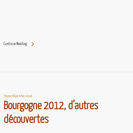
Continue Reading
Thomas Bilger
In
Non classé
Bourgogne 2012, d’autres
découvertes