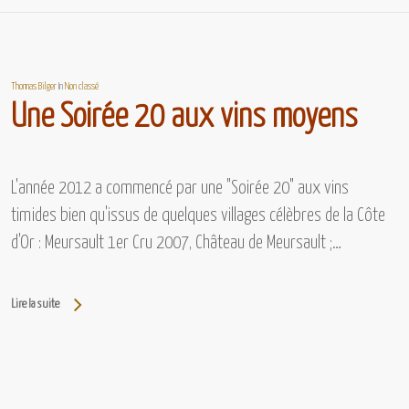
Thomas Bilger
In
Non classé
Une Soirée 20 aux vins moyens
L'année 2012 a commencé par une "Soirée 20" aux vins
timides bien qu'issus de quelques villages célèbres de la Côte
d'Or : Meursault 1er Cru 2007, Château de Meursault ;…
Lire la suite