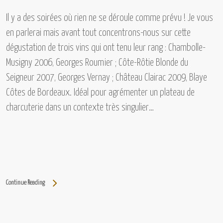
Il y a des soirées où rien ne se déroule comme prévu ! Je vous
en parlerai mais avant tout concentrons-nous sur cette
dégustation de trois vins qui ont tenu leur rang :
Chambolle-
Musigny 2006, Georges Roumier ; Côte-Rôtie Blonde du
Seigneur 2007, Georges Vernay ; Château Clairac 2009, Blaye
Côtes de Bordeaux.
Idéal pour agrémenter un plateau de
charcuterie dans un contexte très singulier…
Continue Reading