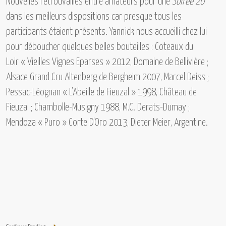
Nouvelles retrouvailles entre amateurs pour une
Soirée 20
dans les meilleurs dispositions car presque tous les
participants étaient présents. Yannick nous accueilli chez lui
pour déboucher quelques belles bouteilles :
Coteaux du
Loir « Vieilles Vignes Eparses » 2012, Domaine de Bellivière ;
Alsace Grand Cru Altenberg de Bergheim 2007, Marcel Deiss ;
Pessac-Léognan « L’Abeille de Fieuzal » 1998, Château de
Fieuzal ; Chambolle-Musigny 1988, M.C. Derats-Dumay ;
Mendoza « Puro » Corte D’Oro 2013, Dieter Meier, Argentine.