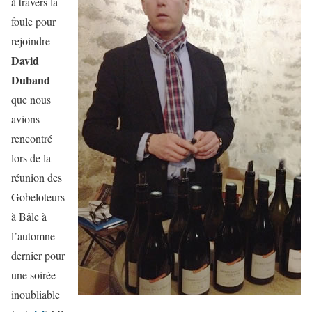
à travers la
foule pour
rejoindre
David
Duband
que nous
avions
rencontré
lors de la
réunion des
Gobeloteurs
à Bâle à
l’automne
dernier pour
une soirée
inoubliable