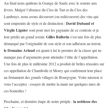
Au final nous quittons la Grange de Saulx avec le sourire aux
lèvres. Malgré l’absence du Clos de Tart et du Clos des
Lambrays, nous avons découvert (ou redécouvert) des vins qui
David Duband et
sont empreints de style et de distinction :
Virgile Lignier
sont pour moi les gagnants de ce conteste et je
Gilles Ballorin
leur prédis un grand avenir.
s’est une fois de plus
démarqué par l’originalité de son style et son adhésion au terroir,
le Domaine Arlaud
est quant à lui le premier de la classe qui ne
manque pas d’arguments pour atteindre l’élite de l’appellation.
Une fois de plus le millésime 2012 a produit de belles réussites sur
ces appellation de Chambolle et Morey qui confirment leur place
au firmament des grands villages de Bourgogne. Votre mission si
vous l’acceptez : essayer de mettre la main sur quelques unes de
ces bouteilles !
la noblesse des
Prochaine, et dernière étape de notre périple :