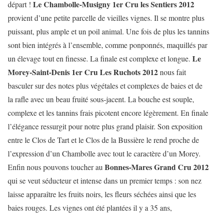
Le Chambolle-Musigny 1er Cru les Sentiers 2012
départ !
provient d’une petite parcelle de vieilles vignes. Il se montre plus
puissant, plus ample et un poil animal. Une fois de plus les tannins
sont bien intégrés à l’ensemble, comme ponponnés, maquillés par
Le
un élevage tout en finesse. La finale est complexe et longue.
Morey-Saint-Denis 1er Cru Les Ruchots 2012
nous fait
basculer sur des notes plus végétales et complexes de baies et de
la rafle avec un beau fruité sous-jacent. La bouche est souple,
complexe et les tannins frais picotent encore légèrement. En finale
l’élégance ressurgit pour notre plus grand plaisir. Son exposition
entre le Clos de Tart et le Clos de la Bussière le rend proche de
l’expression d’un Chambolle avec tout le caractère d’un Morey.
Bonnes-Mares Grand Cru 2012
Enfin nous pouvons toucher au
qui se veut séducteur et intense dans un premier temps : son nez
laisse apparaître les fruits noirs, les fleurs séchées ainsi que les
baies rouges. Les vignes ont été plantées il y a 35 ans,