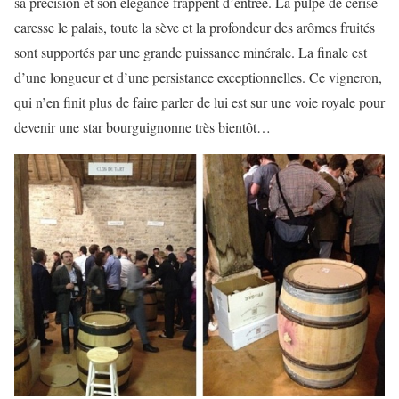
sa précision et son élégance frappent d’entrée. La pulpe de cerise
caresse le palais, toute la sève et la profondeur des arômes fruités
sont supportés par une grande puissance minérale. La finale est
d’une longueur et d’une persistance exceptionnelles. Ce vigneron,
qui n’en finit plus de faire parler de lui est sur une voie royale pour
devenir une star bourguignonne très bientôt…