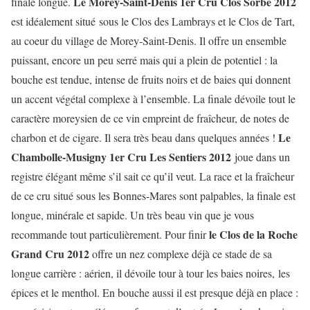
Le Morey-Saint-Denis 1er Cru Clos Sorbé 2012
finale longue.
est idéalement situé sous le Clos des Lambrays et le Clos de Tart,
au coeur du village de Morey-Saint-Denis. Il offre un ensemble
puissant, encore un peu serré mais qui a plein de potentiel : la
bouche est tendue, intense de fruits noirs et de baies qui donnent
un accent végétal complexe à l’ensemble. La finale dévoile tout le
caractère moreysien de ce vin empreint de fraîcheur, de notes de
Le
charbon et de cigare. Il sera très beau dans quelques années !
Chambolle-Musigny 1er Cru Les Sentiers 2012
joue dans un
registre élégant même s’il sait ce qu’il veut. La race et la fraîcheur
de ce cru situé sous les Bonnes-Mares sont palpables, la finale est
longue, minérale et sapide. Un très beau vin que je vous
le Clos de la Roche
recommande tout particulièrement. Pour finir
Grand Cru 2012
offre un nez complexe déjà ce stade de sa
longue carrière : aérien, il dévoile tour à tour les baies noires, les
épices et le menthol. En bouche aussi il est presque déjà en place :