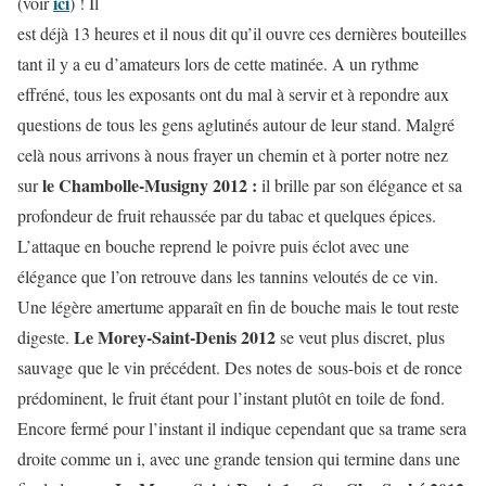
ici
(voir
) ! Il
est déjà 13 heures et il nous dit qu’il ouvre ces dernières bouteilles
tant il y a eu d’amateurs lors de cette matinée. A un rythme
effréné, tous les exposants ont du mal à servir et à repondre aux
questions de tous les gens aglutinés autour de leur stand. Malgré
celà nous arrivons à nous frayer un chemin et à porter notre nez
le Chambolle-Musigny 2012 :
sur
il brille par son élégance et sa
profondeur de fruit rehaussée par du tabac et quelques épices.
L’attaque en bouche reprend le poivre puis éclot avec une
élégance que l’on retrouve dans les tannins veloutés de ce vin.
Une légère amertume apparaît en fin de bouche mais le tout reste
Le Morey-Saint-Denis 2012
digeste.
se veut plus discret, plus
sauvage que le vin précédent. Des notes de sous-bois et de ronce
prédominent, le fruit étant pour l’instant plutôt en toile de fond.
Encore fermé pour l’instant il indique cependant que sa trame sera
droite comme un i, avec une grande tension qui termine dans une