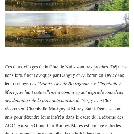
Ces deux villages de la Côte de Nuits sont très proches. Déjà ces
liens forts furent évoqués par Danguy et Aubertin en 1892 dans
leur ouvrage
Les Grands Vins de Bourgogne : « Chambolle et
Morey, se liant naturellement comme ayant dépendu tous deux
des domaines de la puissante maison de Vergy,… »
Plus
récemment Chambolle-Musigny et Morey-Saint-Denis se sont
unis pour défendre leurs intérêts dans le cadre de la réforme des
AOC. Aussi le Grand Cru Bonnes-Mares est partagé entre les
deux communes, avec toutefois la majorité des vignes sur