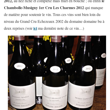
2012,
le
au nez riche et complexe mais fluet en bouche ; ou enfin
Chambolle-Musigny 1er Cru Les Charmes 2012
qui manque
de matière pour soutenir le vin. Tous ces vins sont bien loin du
niveau du Grand Cru Echezeaux 2002 du domaine domaine bu à
ici
deux reprises (voir
ma dernière note de ce vin…)