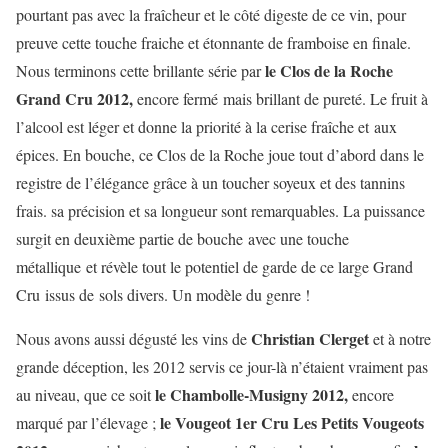
pourtant pas avec la fraîcheur et le côté digeste de ce vin, pour
preuve cette touche fraiche et étonnante de framboise en finale.
le Clos de la Roche
Nous terminons cette brillante série par
Grand Cru 2012,
encore fermé mais brillant de pureté. Le fruit à
l’alcool est léger et donne la priorité à la cerise fraîche et aux
épices. En bouche, ce Clos de la Roche joue tout d’abord dans le
registre de l’élégance grâce à un toucher soyeux et des tannins
frais. sa précision et sa longueur sont remarquables. La puissance
surgit en deuxième partie de bouche avec une touche
métallique et révèle tout le potentiel de garde de ce large Grand
Cru issus de sols divers. Un modèle du genre !
Christian Clerget
Nous avons aussi dégusté les vins de
et à notre
grande déception, les 2012 servis ce jour-là n’étaient vraiment pas
le Chambolle-Musigny 2012,
au niveau, que ce soit
encore
le Vougeot 1er Cru Les Petits Vougeots
marqué par l’élevage ;