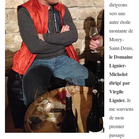
dirigeons
vers une
autre étoile
montante de
Morey-
Saint-Denis,
le Domaine
Lignier-
Michelot
dirigé par
Virgile
Lignier.
Je
me souviens
de mon
premier
passage