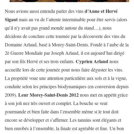
d’Anne et Hervé
Nous avions aussi entendu parler des vins
Sigaut
mais au vu de l’attente interminable pour être servis (alors
qu’il n’y avait pas grand monde autour du stand…), nous
décidons de conclure cette tournée par la découverte des vins du
Domaine Arlaud, basé à Morey-Saint-Denis. Fondé à l’aube de la
2è Guerre Mondiale par Joseph Arlaud, il est aujourd’hui dirigé
Cyprien Arlaud
par son fils Hervé et ses trois enfants.
nous
accueille lors de cette journée pour nous faire déguster les vins.
La propriété voue une attention particulière aux sols et à la vigne,
conduite selon les principes biodynamiques (en conversion depuis
Leur Morey-Saint-Denis 2012
2009).
nous met en appétit grâce
à son joli nez très ouvert et complet. La bouche se veut
gourmande et bien faite dans l’ensemble même si le tout doit
encore se développer et s’affirmer. Les tannins sont élégants et
bien enrobés à l’ensemble, la finale est agréable et fine. Un bon