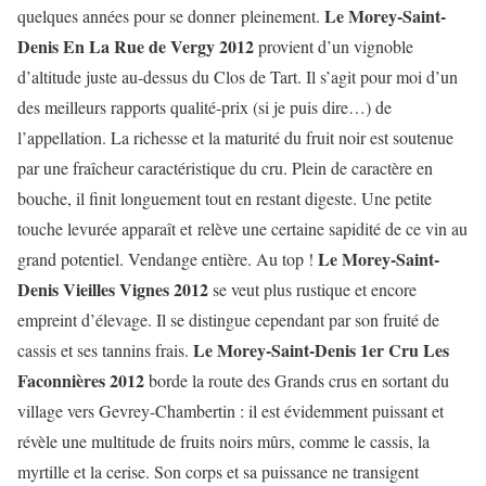
Le Morey-Saint-
quelques années pour se donner pleinement.
Denis En La Rue de Vergy 2012
provient d’un vignoble
d’altitude juste au-dessus du Clos de Tart. Il s’agit pour moi d’un
des meilleurs rapports qualité-prix (si je puis dire…) de
l’appellation. La richesse et la maturité du fruit noir est soutenue
par une fraîcheur caractéristique du cru. Plein de caractère en
bouche, il finit longuement tout en restant digeste. Une petite
touche levurée apparaît et relève une certaine sapidité de ce vin au
Le Morey-Saint-
grand potentiel. Vendange entière. Au top !
Denis Vieilles Vignes 2012
se veut plus rustique et encore
empreint d’élevage. Il se distingue cependant par son fruité de
Le Morey-Saint-Denis 1er Cru Les
cassis et ses tannins frais.
Faconnières 2012
borde la route des Grands crus en sortant du
village vers Gevrey-Chambertin : il est évidemment puissant et
révèle une multitude de fruits noirs mûrs, comme le cassis, la
myrtille et la cerise. Son corps et sa puissance ne transigent