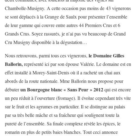
Chambolle-Musigny. A cette occasion pas moins de 43 vignerons
se sont déplacés à la Grange de Saulx pour présenter l’ensemble
de leur gamme qui couvre entre autres 44 Premiers Crus et 6
Grands Crus. Soyez rassurés, je n’ai pas vu beaucoup de Grand
Cru Musigny disponible à la dégustation…
le Domaine Gilles
Nous retrouvons, parmi tous ces vignerons,
Ballorin,
représenté ici par son épouse Valérie. Le domaine est en
effet installé à Morey-Saint-Denis où il a racheté un chai aux
abords de la route nationale. Mme Ballorin nous propose pour
un Bourgogne blanc « Sans Peur » 2012
débuter
qui est encore
un peu réduit à l’ouverture (fromage). Il évolue cependant très vite
sur le fruit et les agrumes en particulier. Il se distingue au palais
par sa très belle mâche et sa fraîcheur qui soulignent toute la
pureté de l’ensemble. Sa finale complexe révèle les épices, le
romarin en plus de petits baies blanches. Tout ceci annonce