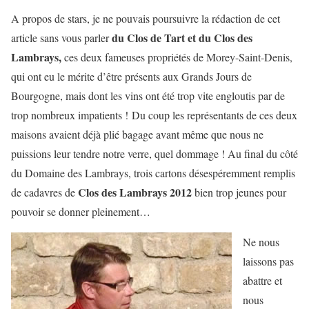
A propos de stars, je ne pouvais poursuivre la rédaction de cet
du Clos de Tart et du Clos des
article sans vous parler
Lambrays,
ces deux fameuses propriétés de Morey-Saint-Denis,
qui ont eu le mérite d’être présents aux Grands Jours de
Bourgogne, mais dont les vins ont été trop vite engloutis par de
trop nombreux impatients ! Du coup les représentants de ces deux
maisons avaient déjà plié bagage avant même que nous ne
puissions leur tendre notre verre, quel dommage ! Au final du côté
du Domaine des Lambrays, trois cartons désespéremment remplis
Clos des Lambrays 2012
de cadavres de
bien trop jeunes pour
pouvoir se donner pleinement…
Ne nous
laissons pas
abattre et
nous