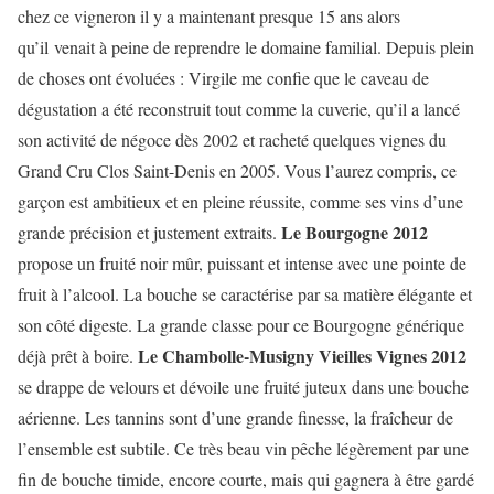
chez ce vigneron il y a maintenant presque 15 ans alors
qu’il venait à peine de reprendre le domaine familial. Depuis plein
de choses ont évoluées : Virgile me confie que le caveau de
dégustation a été reconstruit tout comme la cuverie, qu’il a lancé
son activité de négoce dès 2002 et racheté quelques vignes du
Grand Cru Clos Saint-Denis en 2005. Vous l’aurez compris, ce
garçon est ambitieux et en pleine réussite, comme ses vins d’une
Le Bourgogne 2012
grande précision et justement extraits.
propose un fruité noir mûr, puissant et intense avec une pointe de
fruit à l’alcool. La bouche se caractérise par sa matière élégante et
son côté digeste. La grande classe pour ce Bourgogne générique
Le Chambolle-Musigny Vieilles Vignes 2012
déjà prêt à boire.
se drappe de velours et dévoile une fruité juteux dans une bouche
aérienne. Les tannins sont d’une grande finesse, la fraîcheur de
l’ensemble est subtile. Ce très beau vin pêche légèrement par une
fin de bouche timide, encore courte, mais qui gagnera à être gardé