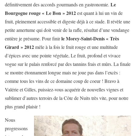
Le
définitivement des accords gourmands en gastronomie.
Bourgogne rouge « Le Bon » 2012
est quant à lui un vin de
fruit, pleinement accessible et digeste déjà à ce stade. Il révèle une
petite amertume qui doit venir de la rafle, résultat d’une vendange
le Morey-Saint-Denis « Très
entière je présume. Pour finir
Girard » 2012
mêle à la fois le fruit rouge et une multitude
d’épices avec une pointe végétale, Le fruit, profond et vivace
vogue sur le palais renforcé par des tannins frais et mûrs. La finale
se montre étonnament longue mais ne joue pas dans l’excès :
comme tous les vins de ce domaine coup de coeur ! Bravo à
Valérie et Gilles, puissiez-vous acquérir de nouvelles vignes et
sublimer d’autres terroirs de la Côte de Nuits très vite, pour notre
plus grand plaisir !
Nous
progressons