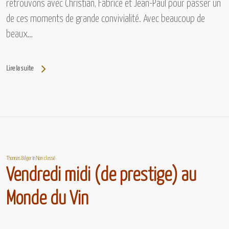
retrouvons avec Christian, Fabrice et Jean-Paul pour passer un
de ces moments de grande convivialité. Avec beaucoup de
beaux…
Lire la suite
Thomas Bilger
In
Non classé
Vendredi midi (de prestige) au
Monde du Vin