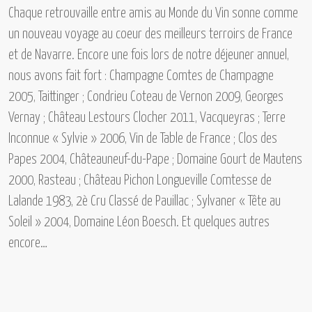
Chaque retrouvaille entre amis au Monde du Vin sonne comme
un nouveau voyage au coeur des meilleurs terroirs de France
et de Navarre. Encore une fois lors de notre déjeuner annuel,
nous avons fait fort :
Champagne Comtes de Champagne
2005, Taittinger ; Condrieu Coteau de Vernon 2009, Georges
Vernay ; Château Lestours Clocher 2011, Vacqueyras ; Terre
Inconnue « Sylvie » 2006, Vin de Table de France ; Clos des
Papes 2004, Châteauneuf-du-Pape ; Domaine Gourt de Mautens
2000, Rasteau ; Château Pichon Longueville Comtesse de
Lalande 1983, 2è Cru Classé de Pauillac ; Sylvaner « Tête au
Soleil » 2004, Domaine Léon Boesch.
Et quelques autres
encore…