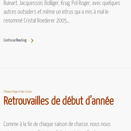
Ruinart, Jacquesson, Bolliger, Krug, Pol Roger,
avec quelques
autres outsiders et même un intrus qui a mis à mal le
renommé
Cristal Roederer 2005…
Continue Reading
Thomas Bilger
In
Non classé
Retrouvailles de début d’année
Comme à la fin de chaque saison de chasse, nous nous