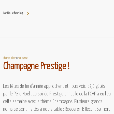
Continue Reading
Thomas Bilger
In
Non classé
Champagne Prestige !
Les fêtes de fin d’année approchent et nous voici déjà gâtés
par le Père Noël ! La soirée Prestige annuelle de la FCVF a eu lieu
cette semaine avec le thème Champagne. Plusieurs grands
noms se sont invités à notre table :
Roederer, Billecart Salmon,