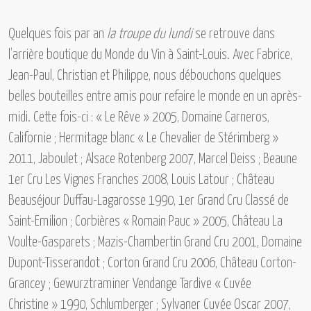
Quelques fois par an
la troupe du lundi
se retrouve dans
l’arrière boutique du Monde du Vin à Saint-Louis. Avec Fabrice,
Jean-Paul, Christian et Philippe, nous débouchons quelques
belles bouteilles entre amis pour refaire le monde en un après-
midi. Cette fois-ci :
« Le Rêve » 2005, Domaine Carneros,
Californie ; Hermitage blanc « Le Chevalier de Stérimberg »
2011, Jaboulet ; Alsace Rotenberg 2007, Marcel Deiss ; Beaune
1er Cru Les Vignes Franches 2008, Louis Latour ; Château
Beauséjour Duffau-Lagarosse 1990, 1er Grand Cru Classé de
Saint-Emilion ; Corbières « Romain Pauc » 2005, Château La
Voulte-Gasparets ; Mazis-Chambertin Grand Cru 2001, Domaine
Dupont-Tisserandot ; Corton Grand Cru 2006, Château Corton-
Grancey ; Gewurztraminer Vendange Tardive « Cuvée
Christine » 1990, Schlumberger ; Sylvaner Cuvée Oscar 2007,