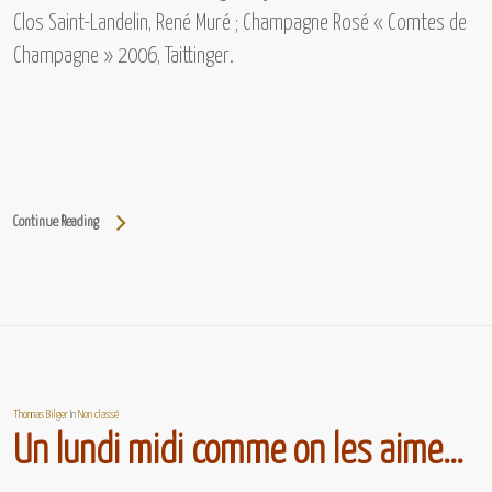
Clos Saint-Landelin, René Muré ; Champagne Rosé « Comtes de
Champagne » 2006, Taittinger.
Continue Reading
Thomas Bilger
In
Non classé
Un lundi midi comme on les aime…