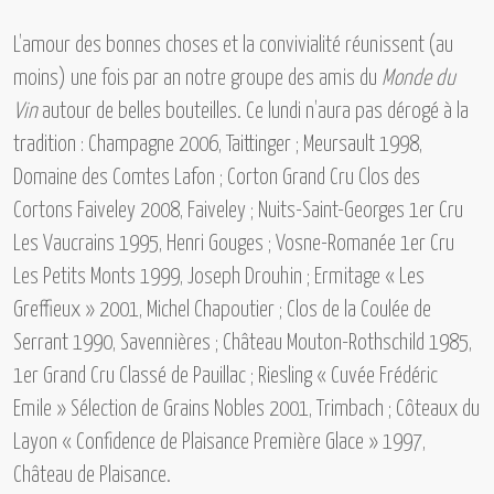
L’amour des bonnes choses et la convivialité réunissent (au
moins) une fois par an notre groupe des amis du
Monde du
Vin
autour de belles bouteilles. Ce lundi n’aura pas dérogé à la
tradition :
Champagne 2006, Taittinger ; Meursault 1998,
Domaine des Comtes Lafon ; Corton Grand Cru Clos des
Cortons Faiveley 2008, Faiveley ; Nuits-Saint-Georges 1er Cru
Les Vaucrains 1995, Henri Gouges ; Vosne-Romanée 1er Cru
Les Petits Monts 1999, Joseph Drouhin ; Ermitage « Les
Greffieux » 2001, Michel Chapoutier ; Clos de la Coulée de
Serrant 1990, Savennières ; Château Mouton-Rothschild 1985,
1er Grand Cru Classé de Pauillac ; Riesling « Cuvée Frédéric
Emile » Sélection de Grains Nobles 2001, Trimbach ; Côteaux du
Layon « Confidence de Plaisance Première Glace » 1997,
Château de Plaisance.