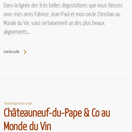
Dans la lignée des très belles dégustations que nous faisons
avec mes amis Fabrice, Jean-Paul et mon oncle Christian au
Monde du Vin, voici certainement un des plus beaux
alignements…
Lire la suite
Thomas Bilger
In
Non classé
Châteauneuf-du-Pape & Co au
Monde du Vin