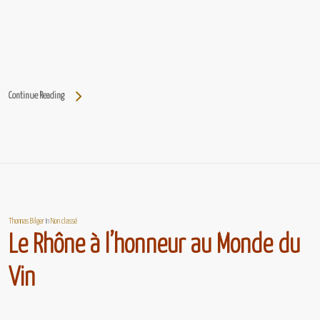
Continue Reading
Thomas Bilger
In
Non classé
Le Rhône à l’honneur au Monde du
Vin