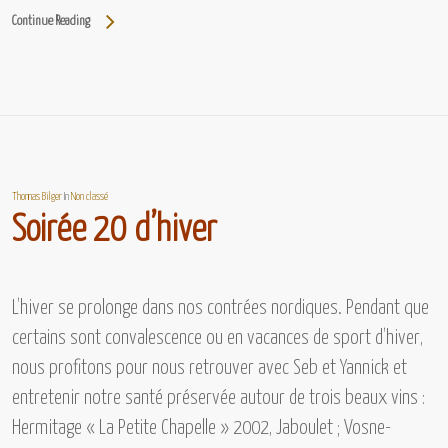
Continue Reading
Thomas Bilger
In
Non classé
Soirée 20 d’hiver
L’hiver se prolonge dans nos contrées nordiques. Pendant que
certains sont convalescence ou en vacances de sport d’hiver,
nous profitons pour nous retrouver avec Seb et Yannick et
entretenir notre santé préservée autour de trois beaux vins :
Hermitage « La Petite Chapelle » 2002, Jaboulet ; Vosne-