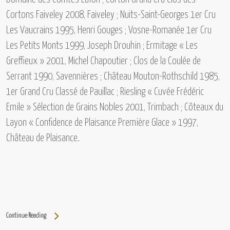
Cortons Faiveley 2008, Faiveley ; Nuits-Saint-Georges 1er Cru
Les Vaucrains 1995, Henri Gouges ; Vosne-Romanée 1er Cru
Les Petits Monts 1999, Joseph Drouhin ; Ermitage « Les
Greffieux » 2001, Michel Chapoutier ; Clos de la Coulée de
Serrant 1990, Savennières ; Château Mouton-Rothschild 1985,
1er Grand Cru Classé de Pauillac ; Riesling « Cuvée Frédéric
Emile » Sélection de Grains Nobles 2001, Trimbach ; Côteaux du
Layon « Confidence de Plaisance Première Glace » 1997,
Château de Plaisance.
Continue Reading