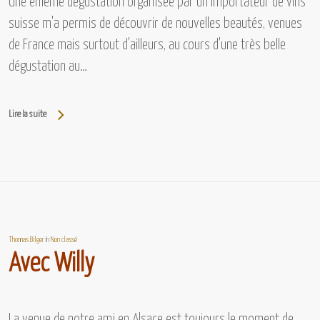
Une énième dégustation organisée par un importateur de vins
suisse m'a permis de découvrir de nouvelles beautés, venues
de France mais surtout d'ailleurs, au cours d'une très belle
dégustation au…
Lire la suite
Thomas Bilger
In
Non classé
Avec Willy
La venue de notre ami en Alsace est toujours le moment de