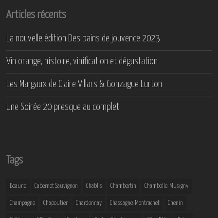
Articles récents
La nouvelle édition Des bains de jouvence 2023
Vin orange, histoire, vinification et dégustation
Les Margaux de Claire Villars & Gonzague Lurton
Une Soirée 20 presque au complet
Tags
Beaune
Cabernet Sauvignon
Chablis
Chambertin
Chambolle-Musigny
Champagne
Chapoutier
Chardonnay
Chassagne-Montrachet
Chenin