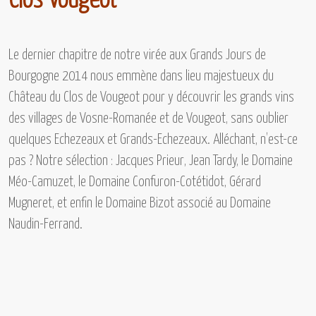
Clos Vougeot
Le dernier chapitre de notre virée aux
Grands Jours de
Bourgogne 2014
nous emmène dans lieu majestueux du
Château du Clos de Vougeot
pour y découvrir les grands vins
des villages de
Vosne-Romanée et de Vougeot,
sans oublier
quelques
Echezeaux et Grands-Echezeaux.
Alléchant, n’est-ce
pas ? Notre sélection :
Jacques Prieur, Jean Tardy, le Domaine
Méo-Camuzet, le Domaine Confuron-Cotétidot, Gérard
Mugneret, et enfin le Domaine Bizot associé au Domaine
Naudin-Ferrand.