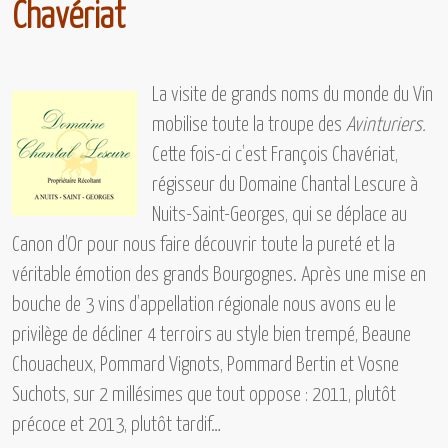
Chavériat
La visite de grands noms du monde du Vin
mobilise toute la troupe des
Avinturiers.
Cette fois-ci c’est
François Chavériat,
régisseur du Domaine Chantal Lescure à
Nuits-Saint-Georges,
qui se déplace au
Canon d’Or
pour nous faire découvrir toute la pureté et la
véritable émotion des grands Bourgognes. Après une mise en
bouche de 3 vins d’appellation régionale nous avons eu le
privilège de décliner 4 terroirs au style bien trempé,
Beaune
Chouacheux, Pommard Vignots, Pommard Bertin et Vosne
Suchots,
sur 2 millésimes que tout oppose :
2011,
plutôt
précoce et
2013,
plutôt tardif…