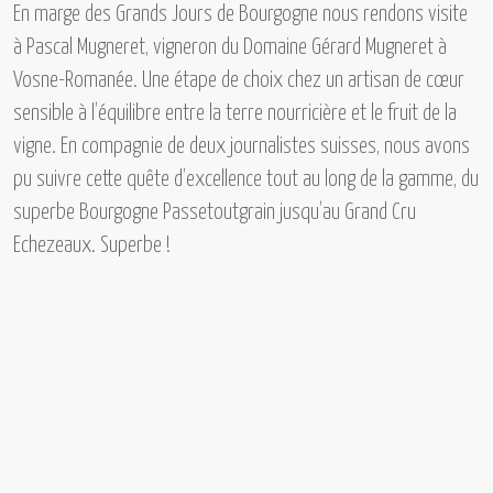
En marge des
Grands Jours de Bourgogne
nous rendons visite
à
Pascal Mugneret,
vigneron du
Domaine Gérard Mugneret à
Vosne-Romanée.
Une étape de choix chez un artisan de cœur
sensible à l’équilibre entre la terre nourricière et le fruit de la
vigne. En compagnie de deux journalistes suisses, nous avons
pu suivre cette quête d’excellence tout au long de la gamme, du
superbe
Bourgogne Passetoutgrain
jusqu’au
Grand Cru
Echezeaux.
Superbe !