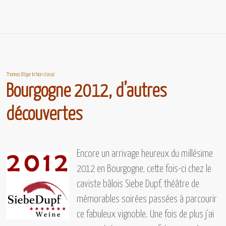
Thomas Bilger
In
Non classé
Bourgogne 2012, d’autres
découvertes
Encore un arrivage heureux du
millésime
2012 en Bourgogne,
cette fois-ci chez le
caviste bâlois
Siebe Dupf,
théâtre de
mémorables soirées passées à parcourir
ce fabuleux vignoble. Une fois de plus j’ai