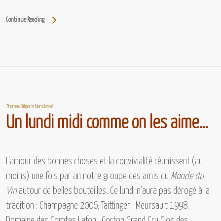
Continue Reading
Thomas Bilger
In
Non classé
Un lundi midi comme on les aime…
L’amour des bonnes choses et la convivialité réunissent (au
moins) une fois par an notre groupe des amis du
Monde du
Vin
autour de belles bouteilles. Ce lundi n’aura pas dérogé à la
tradition :
Champagne 2006, Taittinger ; Meursault 1998,
Domaine des Comtes Lafon ; Corton Grand Cru Clos des