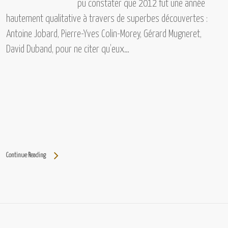
pu constater que 2012 fut une année
hautement qualitative à travers de superbes découvertes :
Antoine Jobard, Pierre-Yves Colin-Morey, Gérard Mugneret,
David Duband, pour ne citer qu’eux…
Continue Reading