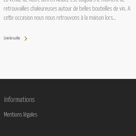
retrouvailles chaleureuses autour de belles bouteilles de vin. A
cette occasion nous nous retrouvons à la maison lors…
Lire la suite
Informations
Mentions légales