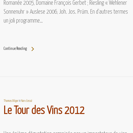
Romanée 2005, Domaine François Gerbet ; Riesling « Wehlener
Sonnenuhr » Auslese 2006, Joh. Jos. Prüm.
En d’autres termes
un joli programme…
Continue Reading
Thomas Bilger
In
Non classé
Le Tour des Vins 2012