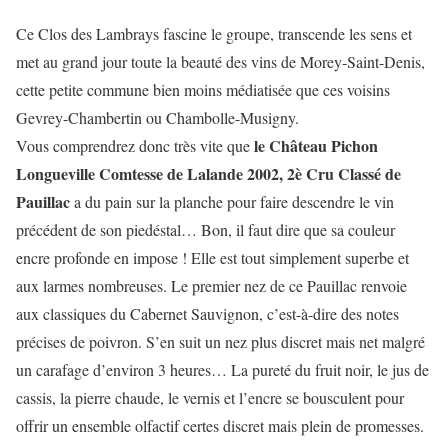
Ce Clos des Lambrays fascine le groupe, transcende les sens et
met au grand jour toute la beauté des vins de Morey-Saint-Denis,
cette petite commune bien moins médiatisée que ces voisins
Gevrey-Chambertin ou Chambolle-Musigny.
le Château Pichon
Vous comprendrez donc très vite que
Longueville Comtesse de Lalande 2002, 2è Cru Classé de
Pauillac
a du pain sur la planche pour faire descendre le vin
précédent de son piedéstal… Bon, il faut dire que sa couleur
encre profonde en impose ! Elle est tout simplement superbe et
aux larmes nombreuses. Le premier nez de ce Pauillac renvoie
aux classiques du Cabernet Sauvignon, c’est-à-dire des notes
précises de poivron. S’en suit un nez plus discret mais net malgré
un carafage d’environ 3 heures… La pureté du fruit noir, le jus de
cassis, la pierre chaude, le vernis et l’encre se bousculent pour
offrir un ensemble olfactif certes discret mais plein de promesses.