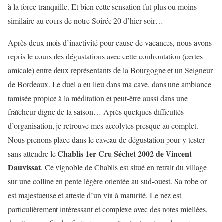
à la force tranquille. Et bien cette sensation fut plus ou moins
similaire au cours de notre Soirée 20 d’hier soir…
Après deux mois d’inactivité pour cause de vacances, nous avons
repris le cours des dégustations avec cette confrontation (certes
amicale) entre deux représentants de la Bourgogne et un Seigneur
de Bordeaux. Le duel a eu lieu dans ma cave, dans une ambiance
tamisée propice à la méditation et peut-être aussi dans une
fraîcheur digne de la saison… Après quelques difficultés
d’organisation, je retrouve mes accolytes presque au complet.
Nous prenons place dans le caveau de dégustation pour y tester
Chablis 1er Cru Séchet 2002 de Vincent
sans attendre le
Dauvissat
. Ce vignoble de Chablis est situé en retrait du village
sur une colline en pente légère orientée au sud-ouest. Sa robe or
est majestueuse et atteste d’un vin à maturité. Le nez est
particulièrement intéressant et complexe avec des notes miellées,