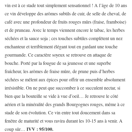
vin est à ce stade tout simplement sensationnel ! A l’âge de 10 ans
ce vin développe des arômes subtils de cuir, de selle de cheval, de
café avec une profondeur de fruits rouges mûrs (fraise, framboise)
et de pruneau. Avec le temps viennent encore le tabac, les herbes
séchées et la sauce soja ; ces touches subtiles complètent un nez
enchanteur et terriblement élégant tout en gardant une touche
gourmande. Ce caractère soyeux se retrouve en attaque de
bouche. Porté par la fougue de sa jeunesse et une superbe
fraîcheur, les arômes de fraise mûre, de prune puis d’herbes
séchées se mêlent aux épices pour offrir un ensemble absolument
irrésistible. On ne peut que succomber à ce succulent nectar, si
bien que la bouteille se vide à vue d’oeil… Je retrouve le côté
aérien et la minéralité des grands Bourgognes rouges, même à ce
stade de son évolution. Ce vin entre tout doucement dans sa
fenêtre de maturité et vous ravira durant les 10-15 ans à venir. A
IVV : 95/100.
coup sûr…