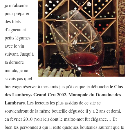
je m’absente
pour préparer
des filets
d’agneau et
petits légumes
avec le vin
suivant. Jusqu’à
la dernière
minute, je ne
savais pas quel
le Clos
breuvage réserver à mes amis jusqu’à ce que je débouche
des Lambrays Grand Cru 2002, Monopole du Domaine des
Lambrays
. Les lecteurs les plus assidus de ce site se
souviendront de la même bouteille dégustée il y a 2 ans et demi,
en février 2010 (voir ici) dont le maître-mot fut élégance… Et
bien les personnes à qui il reste quelques bouteilles sauront que le