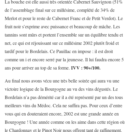
La bouche est elle aussi très orientée Cabernet Sauvignon (51%
de l’assemblage final sur ce millésime, complété de 34% de
Merlot et pour le reste de Cabernet Franc et de Petit Verdot). Le
fruit noir s’exprime avec puissance et beaucoup de mâche. Les
tannins sont mûrs et portent l’ensemble sur un équilibre tendu et
net, ce qui est réjouissant sur ce millésime 2002 plutôt froid et
tardif pour le Bordelais. Ce Pauillac en impose : il est droit
comme un i et encore serré par la jeunesse. Il lui faudra encore 5
IVV : 90+/100.
ans pour arriver au top de sa forme.
Au final nous avons vécu une très belle soirée qui aura vu une
victoire logique de la Bourgogne au vu des vins dégustés. Le
Bordelais n’a pas démérité car il a été représenté par un des tous
meilleurs vins du Médoc. Cela ne suffira pas. Pour ceux d’entre
vous qui en douteraient encore, 2002 est une grande année en
Bourgogne ! Une année comme on les aime dans cette région où
le Chardonnay et le Pinot Noir nous offrent tant de raffinement.