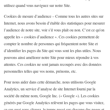
utilisez quand vous naviguez sur notre Site.
Cookies de mesure d’audience – Comme tous les autres sites sur
Internet, nous avons besoin d’établir des statistiques pour mesurer
l’audience de notre site, voir s’il vous plaît ou non. C’est ce qu’on
appelle les « cookies d’audience ». Ces cookies permettent de
compter le nombre de personnes qui fréquentent notre Site et
d’identifier les pages du Site qui vous sont les plus utiles. Nous
pouvons ainsi améliorer notre Site pour mieux répondre à vos
attentes. Ces cookies ne sont jamais recoupés avec des données
personnelles telles que vos noms, prénoms, etc.
Pour nous aider dans cette démarche, nous utilisons Google
Analytics, un service d’analyse de site Internet fourni par la
société du même nom, Google Inc. (« Google »). Les cookies
générés par Google Analytics relèvent les pages que vous visitez,
ce sur quoi vous cliquez, le temps passé sur chacune des pages et