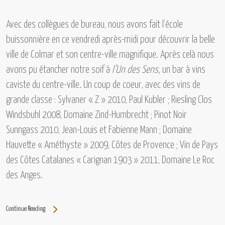
Avec des collègues de bureau, nous avons fait l’école
buissonnière en ce vendredi après-midi pour découvrir la belle
ville de Colmar et son centre-ville magnifique. Après celà nous
avons pu étancher notre soif à
l’Un des Sens,
un bar à vins
caviste du centre-ville. Un coup de coeur, avec des vins de
grande classe :
Sylvaner « Z » 2010, Paul Kubler ; Riesling Clos
Windsbuhl 2008, Domaine Zind-Humbrecht ; Pinot Noir
Sunngass 2010, Jean-Louis et Fabienne Mann ; Domaine
Hauvette « Améthyste » 2009, Côtes de Provence ; Vin de Pays
des Côtes Catalanes « Carignan 1903 » 2011, Domaine Le Roc
des Anges.
Continue Reading