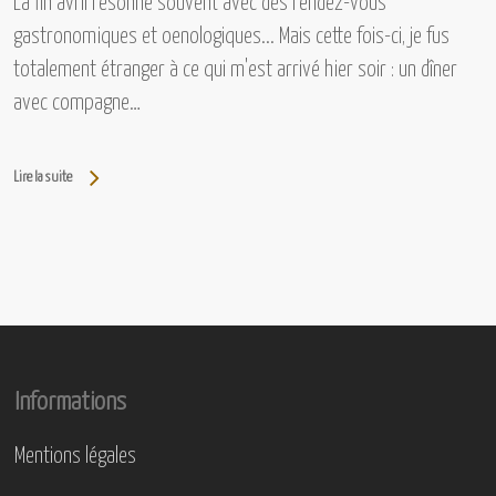
La fin avril résonne souvent avec des rendez-vous
gastronomiques et oenologiques... Mais cette fois-ci, je fus
totalement étranger à ce qui m'est arrivé hier soir : un dîner
avec compagne…
Lire la suite
Informations
Mentions légales