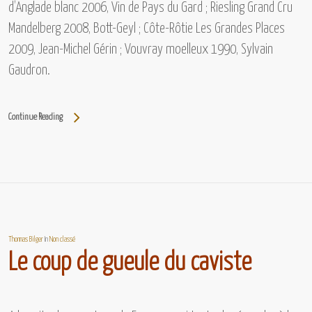
d’Anglade blanc 2006, Vin de Pays du Gard ; Riesling Grand Cru
Mandelberg 2008, Bott-Geyl ; Côte-Rôtie Les Grandes Places
2009, Jean-Michel Gérin ; Vouvray moelleux 1990, Sylvain
Gaudron.
Continue Reading
Thomas Bilger
In
Non classé
Le coup de gueule du caviste