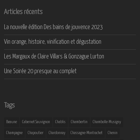
Articles récents
La nouvelle édition Des bains de jouvence 2023
Vin orange, histoire, vinification et dégustation
Les Margaux de Claire Villars & Gonzague Lurton
Une Soirée 20 presque au complet
Tags
Beaune
Cabernet Sauvignon
Chablis
Chambertin
Chambolle-Musigny
Champagne
Chapoutier
Chardonnay
Chassagne-Montrachet
Chenin