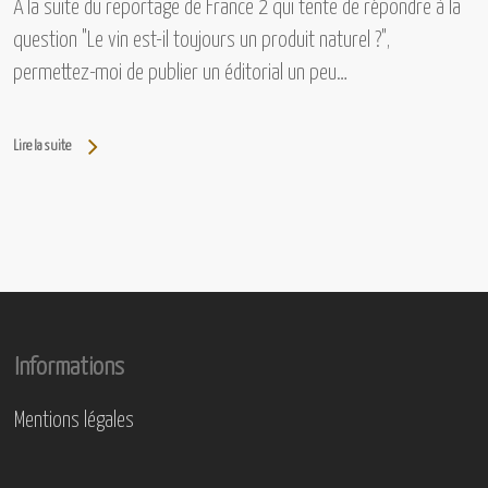
A la suite du reportage de France 2 qui tente de répondre à la
question "Le vin est-il toujours un produit naturel ?",
permettez-moi de publier un éditorial un peu…
Lire la suite
Informations
Mentions légales