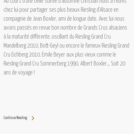
Au cours d’une belle soirée d’automne Christian nous a réunis
chez lui pour partager ses plus beaux Riesling d’Alsace en
compagnie de Jean Boxler, ami de longue date. Avec lui nous
avons passés en revue bon nombre de Grands Crus alsaciens
à la maturité différente, oscillant du
Riesling Grand Cru
Mandelberg 2010, Bott-Geyl
ou encore le fameux
Riesling Grand
Cru Eichberg 2010, Emile Beyer
aux plus vieux comme
le
Riesling Grand Cru Sommerberg 1990, Albert Boxler
… Soit 20
ans de voyage !
Continue Reading