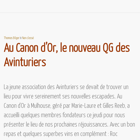
Thomas Bilger
In
Non classé
Au Canon d’Or, le nouveau QG des
Avinturiers
La jeune association des
Avinturiers
se devait de trouver un
lieu pour vivre sereinement ses nouvelles escapades.
Au
Canon d’Or
à Mulhouse, géré par Marie-Laure et Gilles Reeb, a
accueilli quelques membres fondateurs ce jeudi pour nous
présenter le lieu de nos prochaines réjouissances. Avec un bon
repas et quelques superbes vins en complément :
Roc