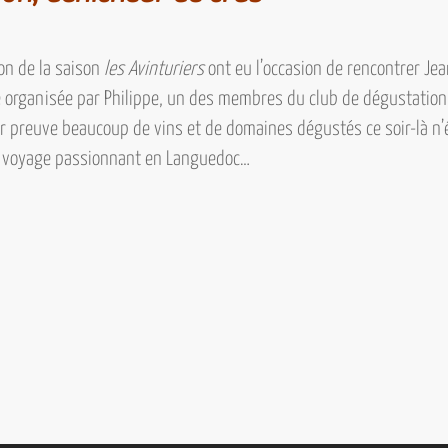
on de la saison
les Avinturiers
ont eu l’occasion de rencontrer
Jea
que organisée par Philippe, un des membres du club de dégustati
 preuve beaucoup de vins et de domaines dégustés ce soir-là n’
e voyage passionnant en Languedoc…