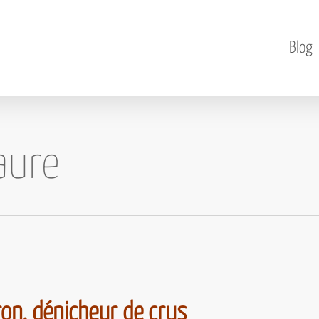
Blog
aure
ron, dénicheur de crus