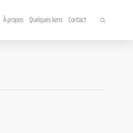
À propos
Quelques liens
Contact
search