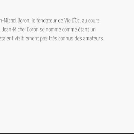
n-Michel Boron, le fondateur de Vie D’Oc,
au cours
on. Jean-Michel Boron se nomme comme étant un
étaient visiblement pas très connus des amateurs.