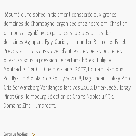
Résumé d’une soirée initialement consacrée aux grands
domaines de Champagne, organisée chez notre ami Christian
qui nous a régalé avec quelques superbes quilles des
domaines
Agrapart, Egly-Ouriet, Larmandier-Bernier et Fallet-
Prévostat…
mais aussi avec d’autres très belles bouteilles
ouvertes sous la pression de certains hôtes :
Puligny-
Montrachet 1er Cru Champs-Canet 2007, Domaine Ramonet ;
Pouilly-Fumé « Blanc de Pouilly » 2008, Dagueneau ; Tokay Pinot
Gris Schwarzberg Vendanges Tardives 2000, Dirler-Cadé ; Tokay
Pinot Gris Heimbourg Sélection de Grains Nobles 1993,
Domaine Zind-Humbrecht.
Continue Reading