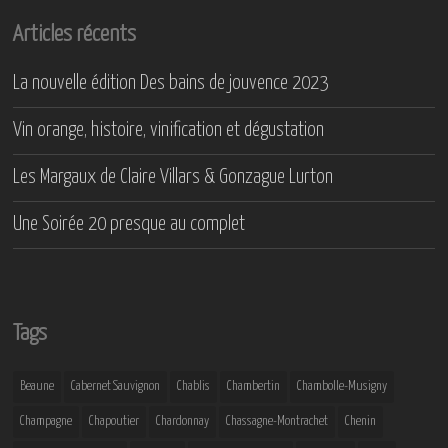
Articles récents
La nouvelle édition Des bains de jouvence 2023
Vin orange, histoire, vinification et dégustation
Les Margaux de Claire Villars & Gonzague Lurton
Une Soirée 20 presque au complet
Tags
Beaune
Cabernet Sauvignon
Chablis
Chambertin
Chambolle-Musigny
Champagne
Chapoutier
Chardonnay
Chassagne-Montrachet
Chenin