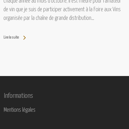
Chaque année au mois d'octobre, il est l'heure pour l'amateur
de vin que je suis de participer activement à la Foire aux Vins
organisée par la chaîne de grande distribution…
Lire la suite
Informations
Mentions légales