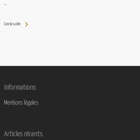
…
Lire la suite
Informations
Mentions légales
Articles récents