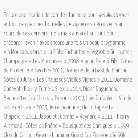
Encore une réunion de comité studieuse pour
les Avinturiers
autour de quelques bouteilles de vignerons découverts au
cours de ces derniers mois mais aussi et surtout pour
préparer l’avenir avec encore une fois un beau programme :
Vin Mousseux brut « La Flûte Enchantée », Vignoble Guillaume ;
Champagne « Les Marquises » 2008, Vignon Père & Fils ; Côtes
de Provence « Two B » 2011, Domaine de la Bastide Blanche ;
Côtes du Jura « Les Chalasses Vieilles Vignes » 2011, Domaine
Ganevat ; Pouilly-Fumé « Silex » 2004, Didier Dagueneau ;
Beaune 1er Cru Champs-Pimonts 2003, Loïs Dufouleur ; Vin de
Table de France 2005, Terre Inconnue ; Hermitage « La
Chapelle » 2001, Jaboulet ; Cornas « Reynard » 2011, Thierry
Allemand ; Côtes du Rhône « Bousquet des Garrigues » 1999,
Clos du Caillou ; Gewurztraminer Grand Cru Zinnkoepflé SGN