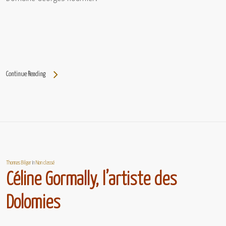
Continue Reading
Thomas Bilger
In
Non classé
Céline Gormally, l’artiste des
Dolomies