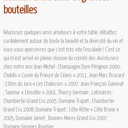
bouteilles
Réunissez quelques amis amateurs à votre table, débattez
cordialement autour de toute la beauté et la diversité du vin et
vous vous apercevrez que c’est très vite l’escalade ! C’est ce
qui m’est arrivé en pleine réunion du comité des
Avinturiers
chez notre ami Jean-Michel :
Champagne Dom Pérignon 2000 ;
Chablis « Cuvée du Prieuré de Céans » 2011, Jean-Marc Brocard
; Côtes du Jura « Les Chalasses » 2007, Jean-François Ganevat
; Saumur « L’Insolite » 2001, Thierry Germain ; Latricières-
Chambertin Grand Cru 2005, Domaine Trapet ; Chambertin
Grand Cru 2008, Domaine Trapet ; Côte-Rôtie « Côte Brune »
2005, Domaine Jamet ; Bonnes-Mares Grand Cru 2007,
Domaine Georges Roumier.