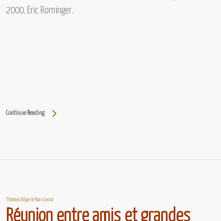
2000, Eric Rominger.
Continue Reading
Thomas Bilger
In
Non classé
Réunion entre amis et grandes