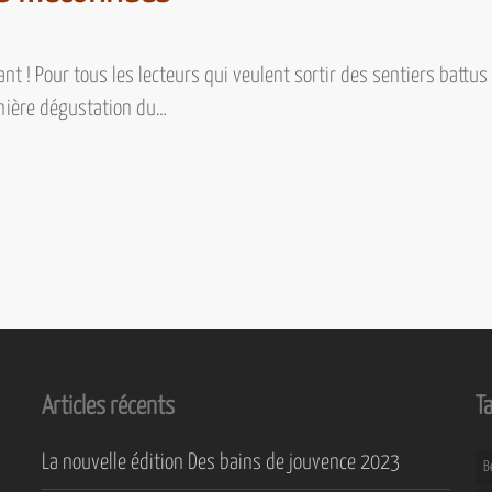
nt ! Pour tous les lecteurs qui veulent sortir des sentiers battus
nière dégustation du…
Articles récents
T
La nouvelle édition Des bains de jouvence 2023
B