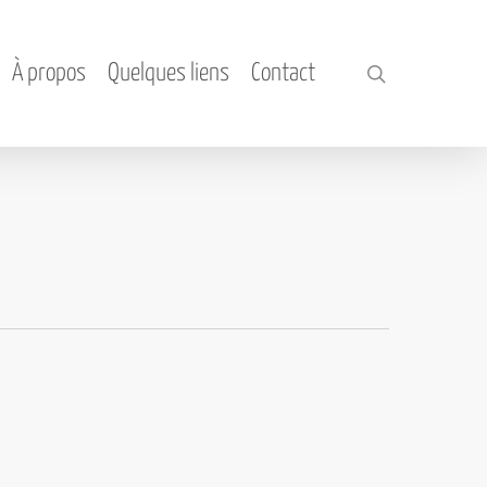
À propos
Quelques liens
Contact
search