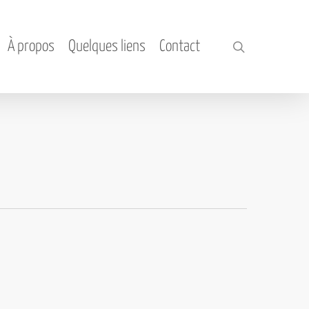
À propos
Quelques liens
Contact
search