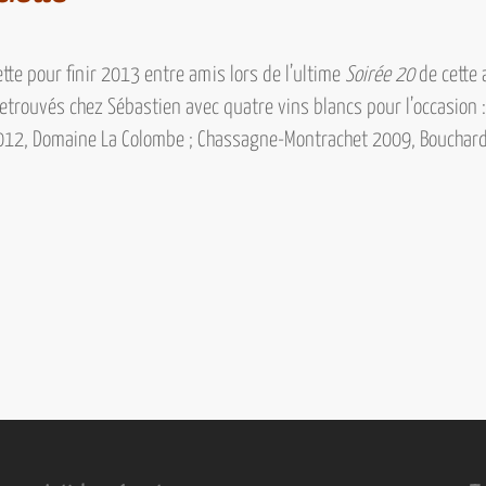
tte pour finir 2013 entre amis lors de l’ultime
Soirée 20
de cette 
trouvés chez Sébastien avec quatre vins blancs pour l’occasion 
2012, Domaine La Colombe ; Chassagne-Montrachet 2009, Bouchard 