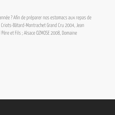
année ? Afin de préparer nos estomacs aux repas de
:
Criots-Bâtard-Montrachet Grand Cru 2004, Jean
Père et Fils ; Alsace OZMOSE 2008, Domaine