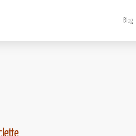
Blog
clette