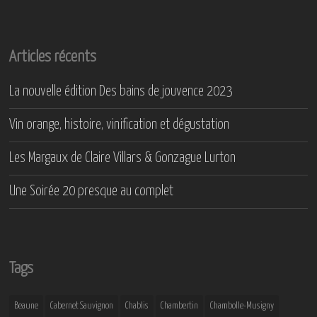
Articles récents
La nouvelle édition Des bains de jouvence 2023
Vin orange, histoire, vinification et dégustation
Les Margaux de Claire Villars & Gonzague Lurton
Une Soirée 20 presque au complet
Tags
Beaune
Cabernet Sauvignon
Chablis
Chambertin
Chambolle-Musigny