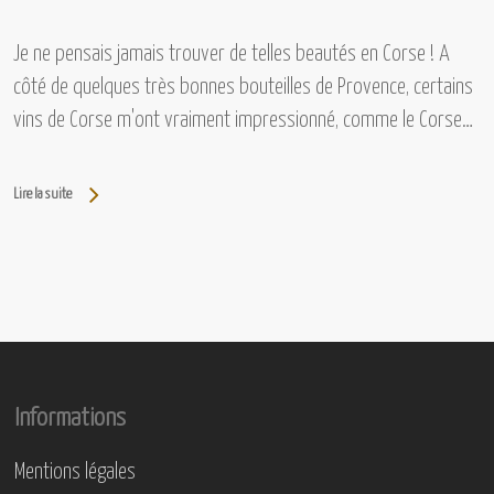
Je ne pensais jamais trouver de telles beautés en Corse ! A
côté de quelques très bonnes bouteilles de Provence, certains
vins de Corse m'ont vraiment impressionné, comme le Corse…
Lire la suite
Informations
Mentions légales