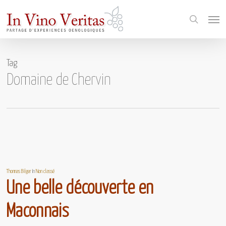
Skip
Menu
to
search
main
content
Tag
Domaine de Chervin
Thomas Bilger
In
Non classé
Une belle découverte en
Maconnais