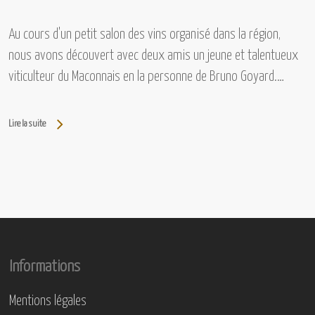
Au cours d'un petit salon des vins organisé dans la région,
nous avons découvert avec deux amis un jeune et talentueux
viticulteur du Maconnais en la personne de Bruno Goyard.…
Lire la suite
Informations
Mentions légales