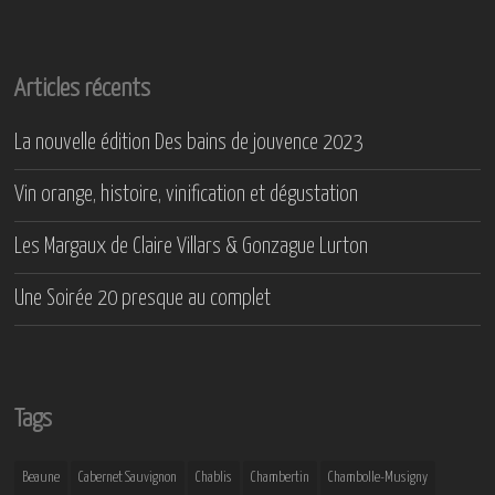
Articles récents
La nouvelle édition Des bains de jouvence 2023
Vin orange, histoire, vinification et dégustation
Les Margaux de Claire Villars & Gonzague Lurton
Une Soirée 20 presque au complet
Tags
Beaune
Cabernet Sauvignon
Chablis
Chambertin
Chambolle-Musigny