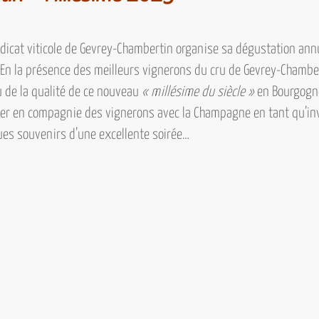
dicat viticole de Gevrey-Chambertin
organise sa dégustation annue
En la présence des meilleurs vignerons du cru de Gevrey-Chambert
 de la qualité de ce nouveau
« millésime du siècle »
en Bourgogne 
ner en compagnie des vignerons avec
la Champagne
en tant qu’in
es souvenirs d’une excellente soirée…