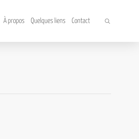
À propos
Quelques liens
Contact
search