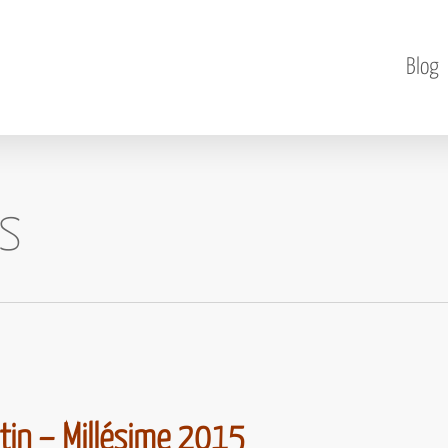
Blog
is
tin – Millésime 2015