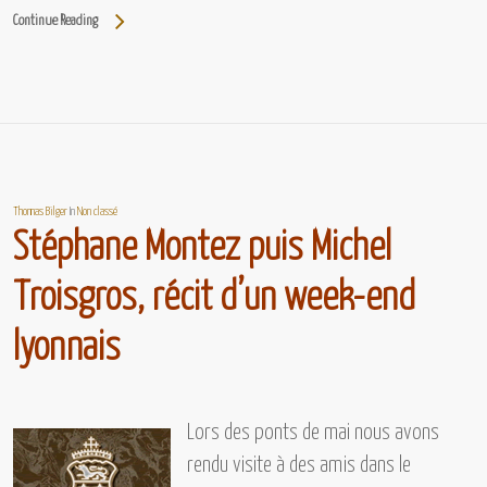
Continue Reading
Thomas Bilger
In
Non classé
Stéphane Montez puis Michel
Troisgros, récit d’un week-end
lyonnais
Lors des ponts de mai nous avons
rendu visite à des amis dans le