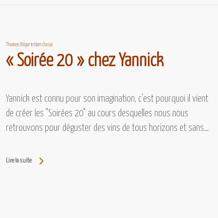
Thomas Bilger
In
Non classé
« Soirée 20 » chez Yannick
Yannick est connu pour son imagination, c'est pourquoi il vient
de créer les "Soirées 20" au cours desquelles nous nous
retrouvons pour déguster des vins de tous horizons et sans…
Lire la suite