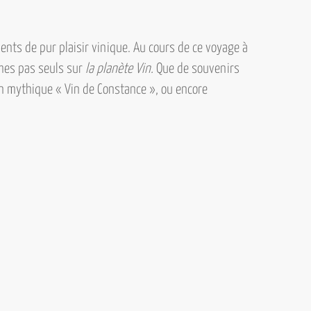
ts de pur plaisir vinique. Au cours de ce voyage à
mmes pas seuls sur
la planète Vin.
Que de souvenirs
n mythique
« Vin de Constance »,
ou encore