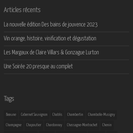
Articles récents
La nouvelle édition Des bains de jouvence 2023
Vin orange, histoire, vinification et dégustation
Les Margaux de Claire Villars & Gonzague Lurton
Une Soirée 20 presque au complet
Tags
Beaune
Cabernet Sauvignon
Chablis
Chambertin
Chambolle-Musigny
Champagne
Chapoutier
Chardonnay
Chassagne-Montrachet
Chenin