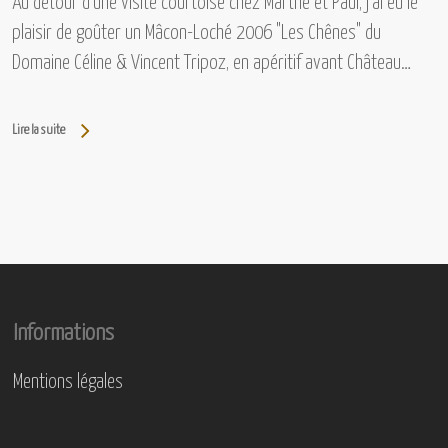
Au détour d'une visite courtoise chez Marthe et Paul, j'ai eu le
plaisir de goûter un Mâcon-Loché 2006 "Les Chênes" du
Domaine Céline & Vincent Tripoz, en apéritif avant Château…
Lire la suite
Informations
Mentions légales