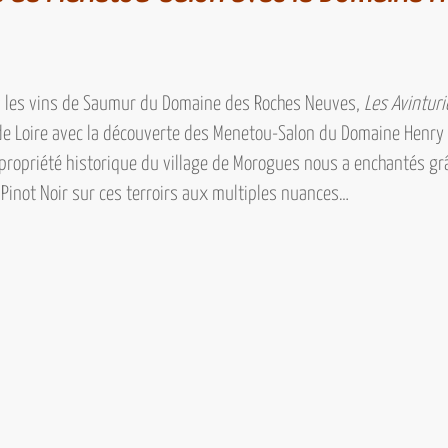
 les vins de Saumur du Domaine des Roches Neuves,
Les Avinturi
de Loire avec
la découverte des Menetou-Salon du Domaine Henry P
 propriété historique du village de
Morogues
nous a enchantés grâ
u
Pinot Noir
sur ces terroirs aux multiples nuances…