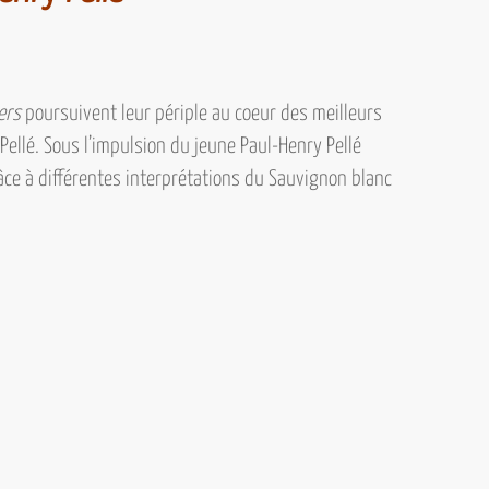
ers
poursuivent leur périple au coeur des meilleurs
ellé.
Sous l’impulsion du jeune
Paul-Henry Pellé
ce à différentes interprétations du
Sauvignon blanc