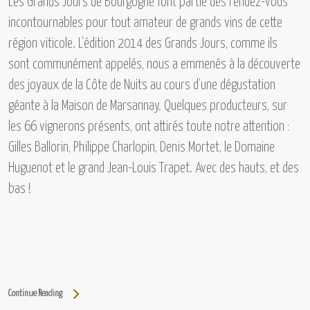
Les Grands Jours de Bourgogne
font partie des rendez-vous
incontournables pour tout amateur de grands vins de cette
région viticole.
L’édition 2014 des Grands Jours,
comme ils
sont communément appelés, nous a emmenés à la découverte
des joyaux de la Côte de Nuits au cours d’une dégustation
géante à la Maison de Marsannay. Quelques producteurs, sur
les 66 vignerons présents, ont attirés toute notre attention :
Gilles Ballorin, Philippe Charlopin, Denis Mortet, le Domaine
Huguenot et le grand Jean-Louis Trapet.
Avec des hauts, et des
bas !
Continue Reading