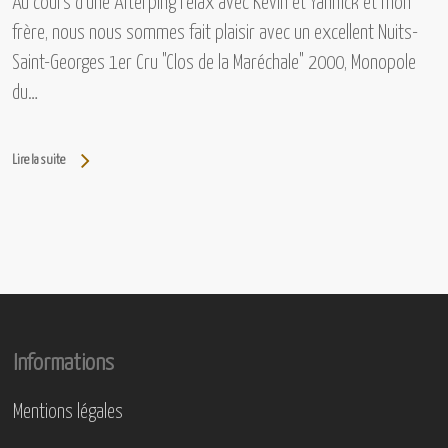
Au cours d'une Afterping relax avec Kevin et Yannick et mon
frère, nous nous sommes fait plaisir avec un excellent Nuits-
Saint-Georges 1er Cru "Clos de la Maréchale" 2000, Monopole
du…
Lire la suite
Informations
Mentions légales