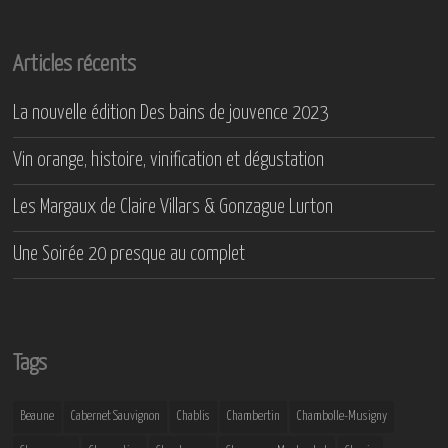
Articles récents
La nouvelle édition Des bains de jouvence 2023
Vin orange, histoire, vinification et dégustation
Les Margaux de Claire Villars & Gonzague Lurton
Une Soirée 20 presque au complet
Tags
Beaune
Cabernet Sauvignon
Chablis
Chambertin
Chambolle-Musigny