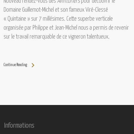
Nouveau rendez-vous des
Avinturiers
pour découvrir
le
Domaine Guillemot-Michel et son fameux Viré-Clessé
« Quintaine » sur 7 millésimes.
Cette superbe verticale
organisée par Philippe et Jean-Michel nous a permis de revenir
sur le travail remarquable de ce vigneron talentueux.
Continue Reading
Informations