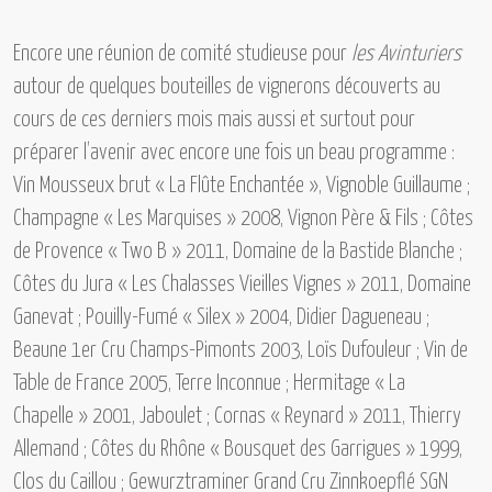
Encore une réunion de comité studieuse pour
les Avinturiers
autour de quelques bouteilles de vignerons découverts au
cours de ces derniers mois mais aussi et surtout pour
préparer l’avenir avec encore une fois un beau programme :
Vin Mousseux brut « La Flûte Enchantée », Vignoble Guillaume ;
Champagne « Les Marquises » 2008, Vignon Père & Fils ; Côtes
de Provence « Two B » 2011, Domaine de la Bastide Blanche ;
Côtes du Jura « Les Chalasses Vieilles Vignes » 2011, Domaine
Ganevat ; Pouilly-Fumé « Silex » 2004, Didier Dagueneau ;
Beaune 1er Cru Champs-Pimonts 2003, Loïs Dufouleur ; Vin de
Table de France 2005, Terre Inconnue ; Hermitage « La
Chapelle » 2001, Jaboulet ; Cornas « Reynard » 2011, Thierry
Allemand ; Côtes du Rhône « Bousquet des Garrigues » 1999,
Clos du Caillou ; Gewurztraminer Grand Cru Zinnkoepflé SGN