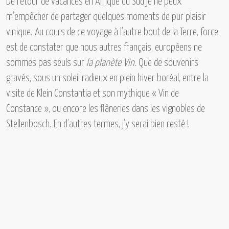
De retour de vacances en
Afrique du Sud
je ne peux
m’empêcher de partager quelques moments de pur plaisir
vinique. Au cours de ce voyage à l’autre bout de la Terre, force
est de constater que nous autres français, européens ne
sommes pas seuls sur
la planète Vin.
Que de souvenirs
gravés, sous un soleil radieux en plein hiver boréal, entre la
visite de
Klein Constantia
et son mythique
« Vin de
Constance »,
ou encore les flâneries dans
les vignobles de
Stellenbosch.
En d’autres termes, j’y serai bien resté !