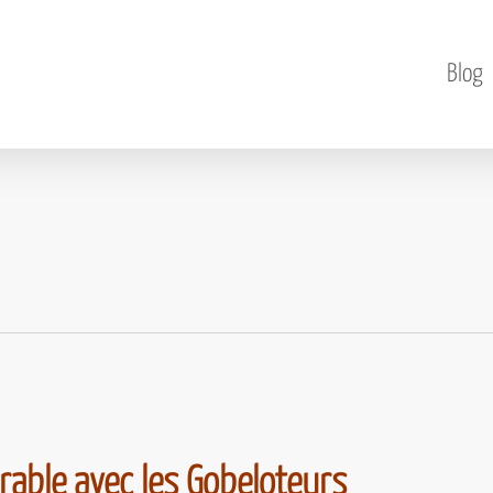
Blog
able avec les Gobeloteurs