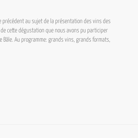
e précédent au sujet de la présentation des vins
des
e de cette dégustation que nous avons pu participer
de Bâle.
Au programme: grands vins, grands formats,