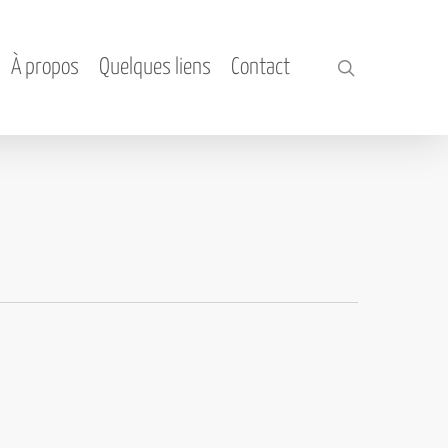
À propos
Quelques liens
Contact
search