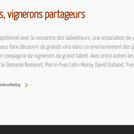
s, vignerons partageurs
ptionnel avec la rencontre
des Gobeloteurs,
une association de v
ous faire découvrir de grands vins dans un environnement des p
en compagnie de vignerons de grand talent. Avec entre autres
le
, le Domaine Ramonet, Pierre-Yves Colin-Morey, David Duband, Yve
ontinue Reading