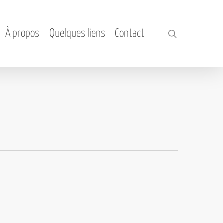
À propos
Quelques liens
Contact
search