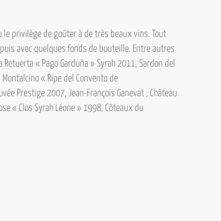
 le privilège de goûter à de très beaux vins. Tout
puis avec quelques fonds de bouteille. Entre autres
dia Retuerta « Pago Garduña » Syrah 2011, Sardon del
di Montalcino
« Ripe del Convento de
Cuvée Prestige 2007, Jean-François Ganevat ; Château
ose « Clos Syrah Léone » 1998, Côteaux du