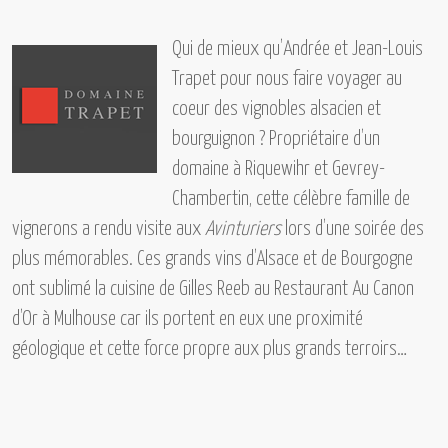
Qui de mieux qu’
Andrée et Jean-Louis
Trapet
pour nous faire voyager au
coeur des vignobles alsacien et
bourguignon ? Propriétaire d’un
domaine à
Riquewihr
et
Gevrey-
Chambertin,
cette célèbre famille de
vignerons a rendu visite aux
Avinturiers
lors d’une soirée des
plus mémorables. Ces grands vins d’Alsace et de Bourgogne
ont sublimé la cuisine de Gilles Reeb au
Restaurant Au Canon
d’Or à Mulhouse
car ils portent en eux une proximité
géologique et cette force propre aux plus grands terroirs…