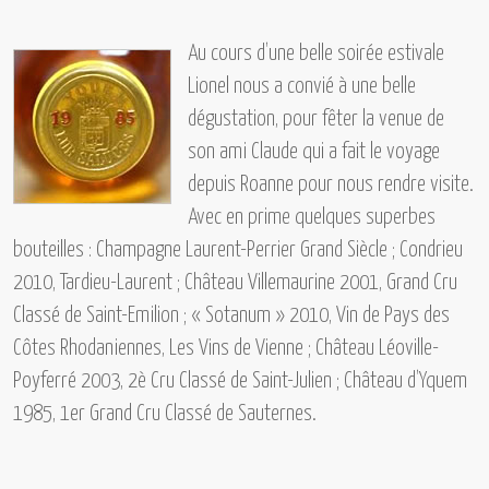
Au cours d’une belle soirée estivale
Lionel nous a convié à une belle
dégustation, pour fêter la venue de
son ami Claude qui a fait le voyage
depuis Roanne pour nous rendre visite.
Avec en prime quelques superbes
bouteilles :
Champagne Laurent-Perrier Grand Siècle ; Condrieu
2010, Tardieu-Laurent ; Château Villemaurine 2001, Grand Cru
Classé de Saint-Emilion ; « Sotanum » 2010, Vin de Pays des
Côtes Rhodaniennes, Les Vins de Vienne ; Château Léoville-
Poyferré 2003, 2è Cru Classé de Saint-Julien ; Château d’Yquem
1985, 1er Grand Cru Classé de Sauternes.