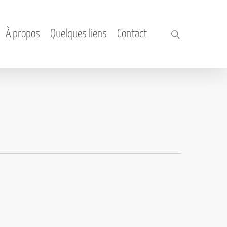
À propos
Quelques liens
Contact
search