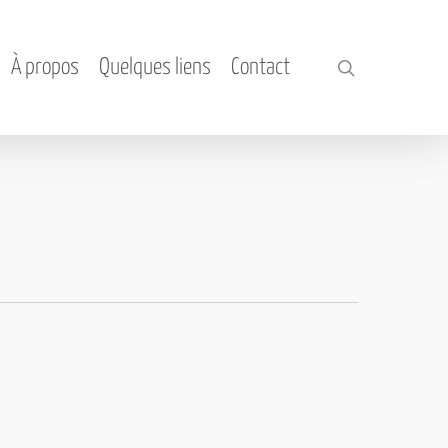
À propos
Quelques liens
Contact
search