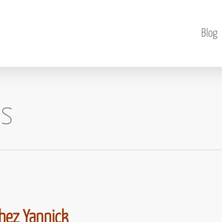
Blog
ts
chez Yannick