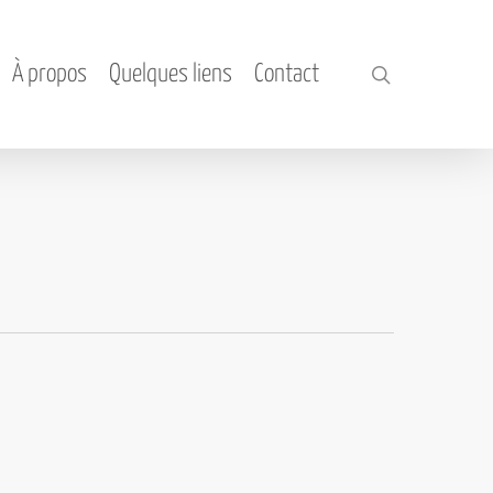
À propos
Quelques liens
Contact
search