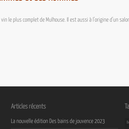
vin le plus complet de Mulhouse. Il est aussi à l'origine d'un sal
Articles récents
T
La nouvelle édition Des bains de jouvence 2023
B