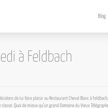
Blog
di à Feldbach
écidons de lui faire plaisir au Restaurant Cheval Blanc à Feldba
e classe. Quoi de mieux qu’un grand
Domaine du Vieux Télégraph