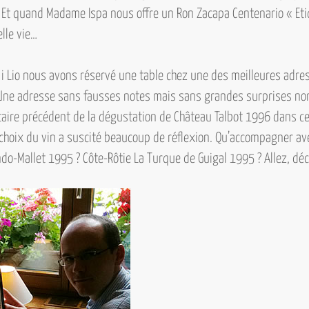
. Et quand Madame Ispa nous offre un
Ron Zacapa Centenario « Et
elle vie…
i Lio nous avons réservé une table chez une des meilleures adre
 Une adresse sans fausses notes mais sans grandes surprises no
re précédent de la dégustation de Château Talbot 1996 dans ce 
 choix du vin a suscité beaucoup de réflexion. Qu’accompagner av
do-Mallet 1995 ? Côte-Rôtie La Turque de Guigal 1995 ? Allez, déc