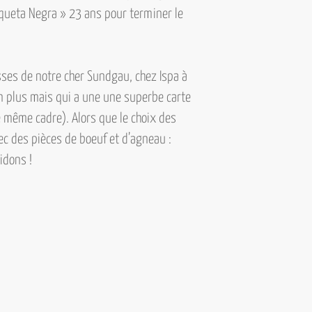
iqueta Negra » 23 ans
pour terminer le
sses de notre cher Sundgau, chez Ispa à
n plus mais qui a une une superbe carte
même cadre). Alors que le choix des
ec des pièces de boeuf et d’agneau :
idons !