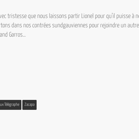
avec tristesse que nous laissons partir Lionel pour qu’il puisse à
rtons dans nos contrées sundgauviennes pour rejoindre un autre 
land Garros…
eux Télégraphe
Zacapa