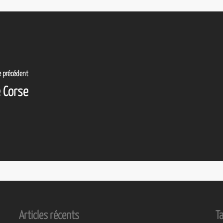
le précédent
e Corse
Articles récents
T