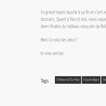
Ce grand repas touche à sa fin et c’est 
dossiers. Quant à Yan et moi, nous repa
demi-finales du tableau masculin de Ro
Merci à vous les amis !
In vino veritas
Châteauneuf-Du-Pape
Etiqueta Negra
Vi
Tags: