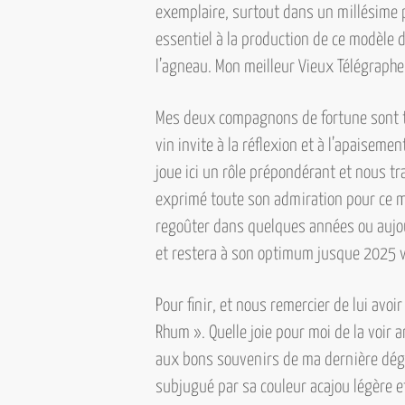
exemplaire, surtout dans un millésime p
essentiel à la production de ce modèle d
l’agneau. Mon meilleur Vieux Télégraphe.
Mes deux compagnons de fortune sont to
vin invite à la réflexion et à l’apaisem
joue ici un rôle prépondérant et nous 
exprimé toute son admiration pour ce mi
regoûter dans quelques années ou aujour
et restera à son optimum jusque 2025 v
Pour finir, et nous remercier de lui avo
Rhum ». Quelle joie pour moi de la voir a
aux bons souvenirs de ma dernière dégu
subjugué par sa couleur acajou légère e