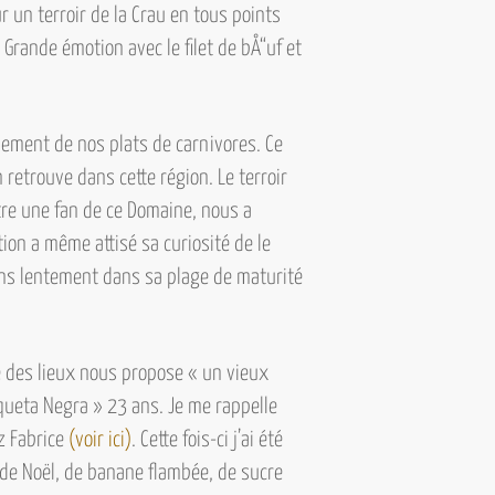
 un terroir de la Crau en tous points
Grande émotion avec le filet de bÅ“uf et
ement de nos plats de carnivores. Ce
retrouve dans cette région. Le terroir
re une fan de ce Domaine, nous a
ion a même attisé sa curiosité de le
ans lentement dans sa plage de maturité
re des lieux nous propose « un vieux
queta Negra » 23 ans.
Je me rappelle
z Fabrice
(voir ici)
. Cette fois-ci j’ai été
s de Noël, de banane flambée, de sucre