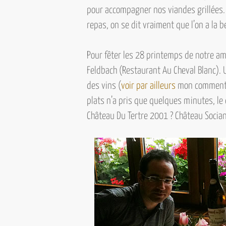
pour accompagner nos viandes grillées
repas, on se dit vraiment que l’on a la b
Pour fêter les 28 printemps de notre am
Feldbach (Restaurant Au Cheval Blanc).
des vins (
voir par ailleurs
mon commentai
plats n’a pris que quelques minutes, le
Château Du Tertre 2001 ? Château Socian