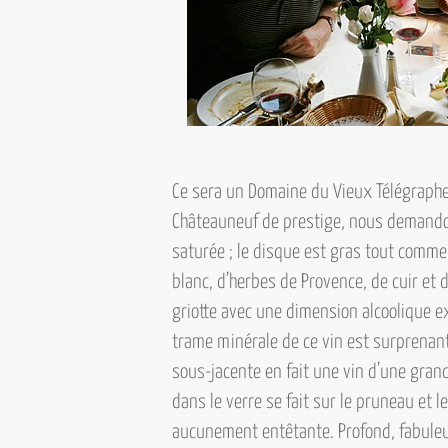
Ce sera un
Domaine du Vieux Télégraph
Châteauneuf de prestige, nous demandon
saturée ; le disque est gras tout comme
blanc, d’herbes de Provence, de cuir et 
griotte avec une dimension alcoolique e
trame minérale de ce vin est surprenante, 
sous-jacente en fait une vin d’une grand
dans le verre se fait sur le pruneau et 
aucunement entêtante. Profond, fabuleu