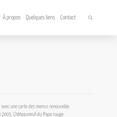
À propos
Quelques liens
Contact
search
ch, avec une carte des menus renouvelée
e 2005, Châteauneuf-du-Pape rouge