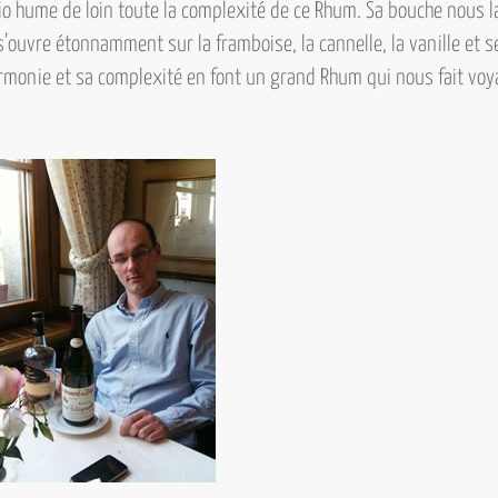
io hume de loin toute la complexité de ce Rhum. Sa bouche nous l
e s’ouvre étonnamment sur la framboise, la cannelle, la vanille e
armonie et sa complexité en font un grand Rhum qui nous fait vo