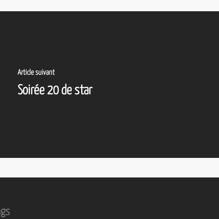
Article suivant
Soirée 20 de star
ags