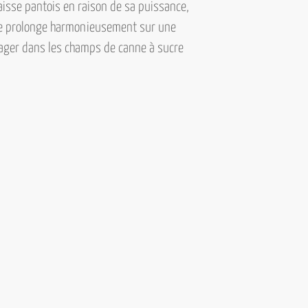
aisse pantois en raison de sa puissance,
t se prolonge harmonieusement sur une
yager dans les champs de canne à sucre