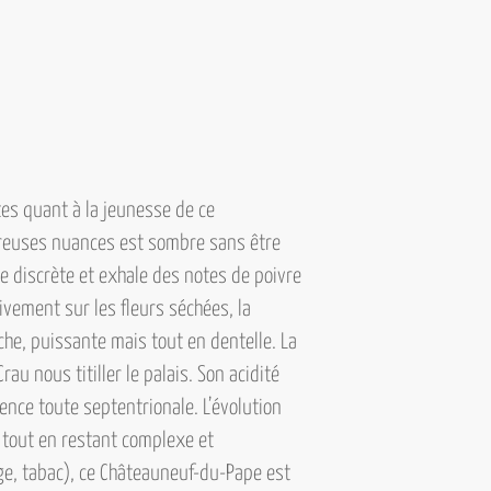
es quant à la jeunesse de ce
breuses nuances est sombre sans être
e discrète et exhale des notes de poivre
ivement sur les fleurs séchées, la
che, puissante mais tout en dentelle. La
au nous titiller le palais. Son acidité
ence toute septentrionale. L’évolution
e tout en restant complexe et
ge, tabac), ce Châteauneuf-du-Pape est