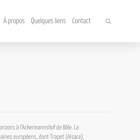
À propos
Quelques liens
Contact
search
orizons à l’Ackermannshof de Bâle. La
aines européens, dont
Trapet (Alsace),