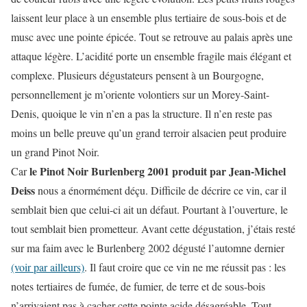
laissent leur place à un ensemble plus tertiaire de sous-bois et de
musc avec une pointe épicée. Tout se retrouve au palais après une
attaque légère. L’acidité porte un ensemble fragile mais élégant et
complexe. Plusieurs dégustateurs pensent à un Bourgogne,
personnellement je m’oriente volontiers sur un Morey-Saint-
Denis, quoique le vin n’en a pas la structure. Il n’en reste pas
moins un belle preuve qu’un grand terroir alsacien peut produire
un grand Pinot Noir.
le Pinot Noir Burlenberg 2001 produit par Jean-Michel
Car
Deiss
nous a énormément déçu. Difficile de décrire ce vin, car il
semblait bien que celui-ci ait un défaut. Pourtant à l’ouverture, le
tout semblait bien prometteur. Avant cette dégustation, j’étais resté
sur ma faim avec le Burlenberg 2002 dégusté l’automne dernier
(voir par ailleurs)
. Il faut croire que ce vin ne me réussit pas : les
notes tertiaires de fumée, de fumier, de terre et de sous-bois
n’arrivaient pas à cacher cette pointe acide désagréable. Tout