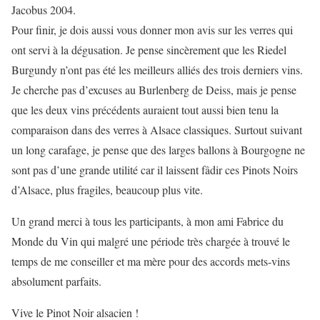
Jacobus 2004.
Pour finir, je dois aussi vous donner mon avis sur les verres qui
ont servi à la dégusation. Je pense sincèrement que les Riedel
Burgundy n’ont pas été les meilleurs alliés des trois derniers vins.
Je cherche pas d’excuses au Burlenberg de Deiss, mais je pense
que les deux vins précédents auraient tout aussi bien tenu la
comparaison dans des verres à Alsace classiques. Surtout suivant
un long carafage, je pense que des larges ballons à Bourgogne ne
sont pas d’une grande utilité car il laissent fâdir ces Pinots Noirs
d’Alsace, plus fragiles, beaucoup plus vite.
Un grand merci à tous les participants, à mon ami Fabrice du
Monde du Vin qui malgré une période très chargée à trouvé le
temps de me conseiller et ma mère pour des accords mets-vins
absolument parfaits.
Vive le Pinot Noir alsacien !