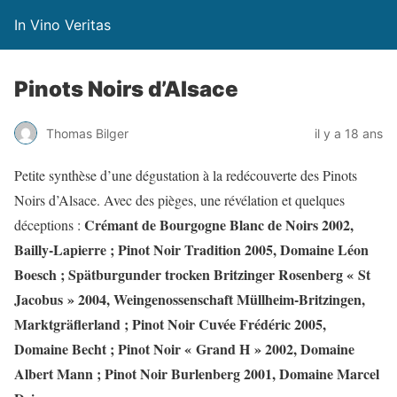
In Vino Veritas
Pinots Noirs d’Alsace
Thomas Bilger
il y a 18 ans
Petite synthèse d’une dégustation à la redécouverte des Pinots
Noirs d’Alsace. Avec des pièges, une révélation et quelques
Crémant de Bourgogne Blanc de Noirs 2002,
déceptions :
Bailly-Lapierre ; Pinot Noir Tradition 2005, Domaine Léon
Boesch ; Spätburgunder trocken Britzinger Rosenberg « St
Jacobus » 2004, Weingenossenschaft Müllheim-Britzingen,
Marktgräflerland ; Pinot Noir Cuvée Frédéric 2005,
Domaine Becht ; Pinot Noir « Grand H » 2002, Domaine
Albert Mann ; Pinot Noir Burlenberg 2001, Domaine Marcel