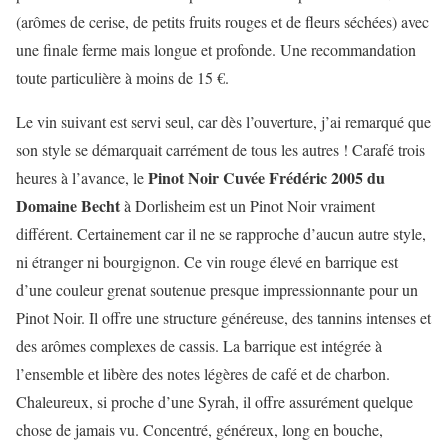
(arômes de cerise, de petits fruits rouges et de fleurs séchées) avec
une finale ferme mais longue et profonde. Une recommandation
toute particulière à moins de 15 €.
Le vin suivant est servi seul, car dès l’ouverture, j’ai remarqué que
son style se démarquait carrément de tous les autres ! Carafé trois
Pinot Noir Cuvée Frédéric 2005 du
heures à l’avance, le
Domaine Becht
à Dorlisheim est un Pinot Noir vraiment
différent. Certainement car il ne se rapproche d’aucun autre style,
ni étranger ni bourgignon. Ce vin rouge élevé en barrique est
d’une couleur grenat soutenue presque impressionnante pour un
Pinot Noir. Il offre une structure généreuse, des tannins intenses et
des arômes complexes de cassis. La barrique est intégrée à
l’ensemble et libère des notes légères de café et de charbon.
Chaleureux, si proche d’une Syrah, il offre assurément quelque
chose de jamais vu. Concentré, généreux, long en bouche,