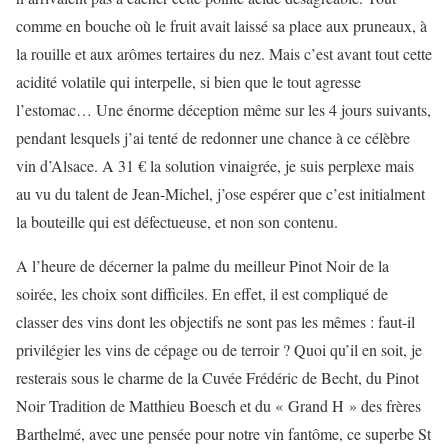
comme en bouche où le fruit avait laissé sa place aux pruneaux, à
la rouille et aux arômes tertaires du nez. Mais c’est avant tout cette
acidité volatile qui interpelle, si bien que le tout agresse
l’estomac… Une énorme déception même sur les 4 jours suivants,
pendant lesquels j’ai tenté de redonner une chance à ce célèbre
vin d’Alsace. A 31 € la solution vinaigrée, je suis perplexe mais
au vu du talent de Jean-Michel, j’ose espérer que c’est initialment
la bouteille qui est défectueuse, et non son contenu.
A l’heure de décerner la palme du meilleur Pinot Noir de la
soirée, les choix sont difficiles. En effet, il est compliqué de
classer des vins dont les objectifs ne sont pas les mêmes : faut-il
privilégier les vins de cépage ou de terroir ? Quoi qu’il en soit, je
resterais sous le charme de la Cuvée Frédéric de Becht, du Pinot
Noir Tradition de Matthieu Boesch et du « Grand H » des frères
Barthelmé, avec une pensée pour notre vin fantôme, ce superbe St