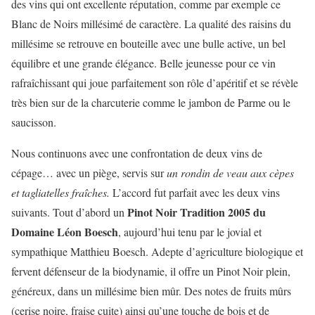
des vins qui ont excellente réputation, comme par exemple ce
Blanc de Noirs millésimé de caractère. La qualité des raisins du
millésime se retrouve en bouteille avec une bulle active, un bel
équilibre et une grande élégance. Belle jeunesse pour ce vin
rafraîchissant qui joue parfaitement son rôle d’apéritif et se révèle
très bien sur de la charcuterie comme le jambon de Parme ou le
saucisson.
Nous continuons avec une confrontation de deux vins de
cépage… avec un piège, servis sur
un rondin de veau aux cèpes
et tagliatelles fraîches.
L’accord fut parfait avec les deux vins
Pinot Noir Tradition 2005 du
suivants. Tout d’abord un
Domaine Léon Boesch
, aujourd’hui tenu par le jovial et
sympathique Matthieu Boesch. Adepte d’agriculture biologique et
fervent défenseur de la biodynamie, il offre un Pinot Noir plein,
généreux, dans un millésime bien mûr. Des notes de fruits mûrs
(cerise noire, fraise cuite) ainsi qu’une touche de bois et de