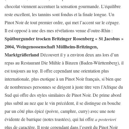
chocolat viennent accentuer la sensation gourmande. L’équilibre
reste excellent, les tannins sont fondus et la finale longue. Un
Pinot Noir de tout premier ordre, qui met l’accent sur le cépage.
Il est opposé à une des mes révélations venue d’outre-Rhin :
Spätburgunder trocken Britzinger Rosenberg « St Jacobus »
2004, Weingenossenschaft Müllheim-Britzingen,
Marktgräflerland
Découvert il y a environ deux ans lors d’un
repas au Restaurant Die Mühle à Binzen (Baden-Württemberg), il
est toujours au top. Il offre cependant une orientation plus
internationale, plus exotique à un Pinot Noir français, si bien que
de nombreuses personnes se dirigent à juste titre vers l’Afrique du
Sud qui offre des styles similaires de Pinot Noir. De prime abord
plus subtil au nez que le vin précédent, il se distingue en bouche
par un côté plus épicé (poivre, camphre, curry) avec une note
évidente de barrique (notes toastées), qui lui offre
a posteriori
plus de caractère. Il reste cependant dans l’esprit du Pinot Noir