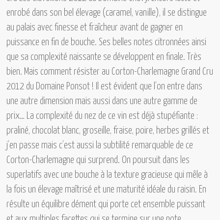
enrobé dans son bel élevage (caramel, vanille), il se distingue
au palais avec finesse et fraîcheur avant de gagner en
puissance en fin de bouche. Ses belles notes citronnées ainsi
que sa complexité naissante se développent en finale. Très
bien. Mais comment résister au
Corton-Charlemagne Grand Cru
2012 du Domaine Ponsot !
Il est évident que l’on entre dans
une autre dimension mais aussi dans une autre gamme de
prix… La complexité du nez de ce vin est déjà stupéfiante :
praliné, chocolat blanc, groseille, fraise, poire, herbes grillés et
j’en passe mais c’est aussi la subtilité remarquable de ce
Corton-Charlemagne qui surprend. On poursuit dans les
superlatifs avec une bouche à la texture gracieuse qui mêle à
la fois un élevage maîtrisé et une maturité idéale du raisin. En
résulte un équilibre dément qui porte cet ensemble puissant
et aux multiples facettes qui se termine sur une note