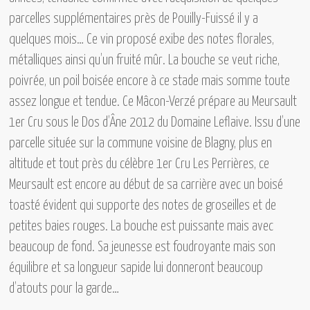
parcelles supplémentaires près de Pouilly-Fuissé il y a
quelques mois… Ce vin proposé exibe des notes florales,
métalliques ainsi qu’un fruité mûr. La bouche se veut riche,
poivrée, un poil boisée encore à ce stade mais somme toute
assez longue et tendue. Ce Mâcon-Verzé prépare au
Meursault
1er Cru sous le Dos d’Âne 2012 du Domaine Leflaive.
Issu d’une
parcelle située sur la commune voisine de Blagny, plus en
altitude et tout près du célèbre 1er Cru Les Perrières, ce
Meursault est encore au début de sa carrière avec un boisé
toasté évident qui supporte des notes de groseilles et de
petites baies rouges. La bouche est puissante mais avec
beaucoup de fond. Sa jeunesse est foudroyante mais son
équilibre et sa longueur sapide lui donneront beaucoup
d’atouts pour la garde…