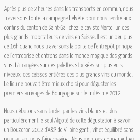
Après plus de 2 heures dans les transports en commun, nous
traversons toute la campagne helvète pour nous rendre aux
confins du canton de Saint-Gall chez le caviste Martel, un des
plus grands importateurs de vins en Suisse. Il est un peu plus
de 16h quand nous traversons la porte de l’entrepôt principal
de l’entreprise et entrons dans le monde magique des grands
vins. Là, rangées sur des palettes stockées sur plusieurs
niveaux, des caisses entières des plus grands vins du monde.
Le lieu ne pouvait être mieux choisi pour déguster les
premiers arrivages de Bourgogne sur le millésime 2012.
Nous débutons sans tarder par les vins blancs et plus
particulièrement le seul Aligoté de cette dégustation à savoir
un Bouzeron 2012 d’A&P de Villaine
gentil, vif et équilibré sans
pour autant nous faire chavirer. Nous montons doucement en