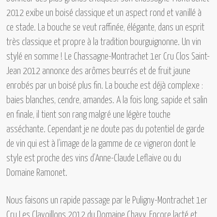
2012
exibe un boisé classique et un aspect rond et vanillé à
ce stade. La bouche se veut raffinée, élégante, dans un esprit
très classique et propre à la tradition bourguignonne. Un vin
stylé en somme !
Le Chassagne-Montrachet 1er Cru Clos Saint-
Jean 2012
annonce des arômes beurrés et de fruit jaune
enrobés par un boisé plus fin. La bouche est déjà complexe :
baies blanches, cendre, amandes. A la fois long, sapide et salin
en finale, il tient son rang malgré une légère touche
asséchante. Cependant je ne doute pas du potentiel de garde
de vin qui est à l’image de la gamme de ce vigneron dont le
style est proche des vins d’Anne-Claude Leflaive ou du
Domaine Ramonet.
Nous faisons un rapide passage par
le Puligny-Montrachet 1er
Cru Les Clavoillons 2012 du Domaine Chavy.
Encore lacté et