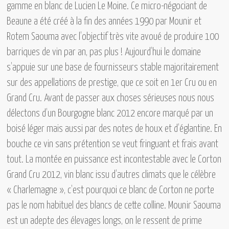
gamme en blanc de
Lucien Le Moine.
Ce micro-négociant de
Beaune a été créé à la fin des années 1990 par
Mounir et
Rotem Saouma
avec l’objectif très vite avoué de produire 100
barriques de vin par an, pas plus ! Aujourd’hui le domaine
s’appuie sur une base de fournisseurs stable majoritairement
sur des appellations de prestige, que ce soit en 1er Cru ou en
Grand Cru. Avant de passer aux choses sérieuses nous nous
délectons d’un
Bourgogne blanc 2012
encore marqué par un
boisé léger mais aussi par des notes de houx et d’églantine. En
bouche ce vin sans prétention se veut fringuant et frais avant
tout. La montée en puissance est incontestable avec
le Corton
Grand Cru 2012,
vin blanc issu d’autres climats que le célèbre
« Charlemagne », c’est pourquoi ce blanc de Corton ne porte
pas le nom habituel des blancs de cette colline. Mounir Saouma
est un adepte des élevages longs, on le ressent de prime