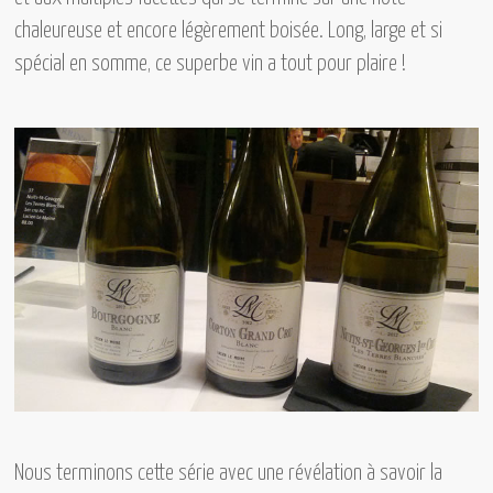
chaleureuse et encore légèrement boisée. Long, large et si
spécial en somme, ce superbe vin a tout pour plaire !
Nous terminons cette série avec une révélation à savoir la