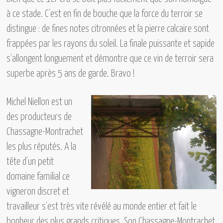
à ce stade. C’est en fin de bouche que la force du terroir se
distingue : de fines notes citronnées et la pierre calcaire sont
frappées par les rayons du soleil. La finale puissante et sapide
s’allongent longuement et démontre que ce vin de terroir sera
superbe après 5 ans de garde. Bravo !
Michel Niellon
est un
des producteurs de
Chassagne-Montrachet
les plus réputés. A la
tête d’un petit
domaine familial ce
vigneron discret et
travailleur s’est très vite révélé au monde entier et fait le
bonheur des plus grands critiques. Son
Chassagne-Montrachet