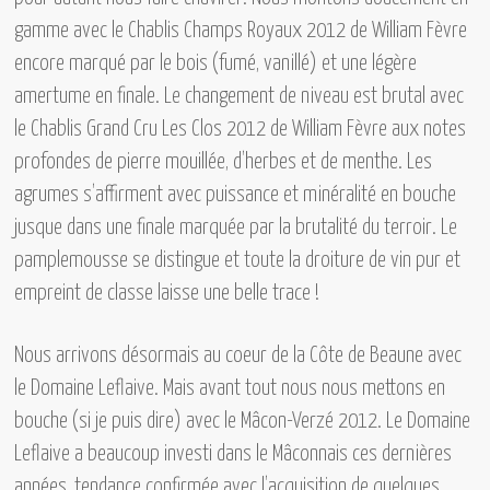
gamme avec
le Chablis Champs Royaux 2012 de William Fèvre
encore marqué par le bois (fumé, vanillé) et une légère
amertume en finale. Le changement de niveau est brutal avec
le Chablis Grand Cru Les Clos 2012 de William Fèvre
aux notes
profondes de pierre mouillée, d’herbes et de menthe. Les
agrumes s’affirment avec puissance et minéralité en bouche
jusque dans une finale marquée par la brutalité du terroir. Le
pamplemousse se distingue et toute la droiture de vin pur et
empreint de classe laisse une belle trace !
Nous arrivons désormais au coeur de la Côte de Beaune avec
le Domaine Leflaive.
Mais avant tout nous nous mettons en
bouche (si je puis dire) avec
le Mâcon-Verzé 2012.
Le Domaine
Leflaive a beaucoup investi dans le Mâconnais ces dernières
années, tendance confirmée avec l’acquisition de quelques