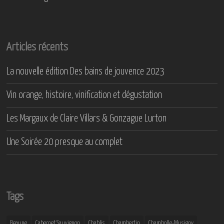
Articles récents
La nouvelle édition Des bains de jouvence 2023
Vin orange, histoire, vinification et dégustation
Les Margaux de Claire Villars & Gonzague Lurton
Une Soirée 20 presque au complet
Tags
Beaune
Cabernet Sauvignon
Chablis
Chambertin
Chambolle-Musigny