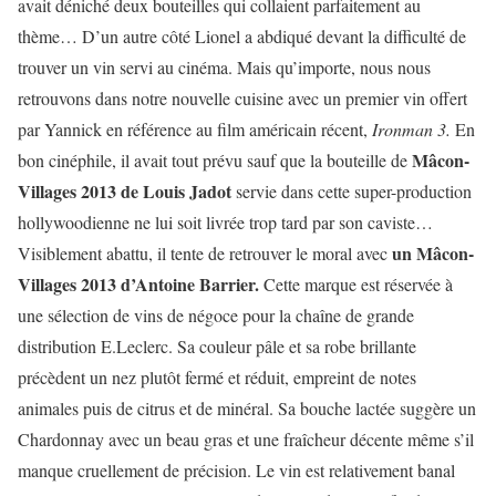
avait déniché deux bouteilles qui collaient parfaitement au
thème… D’un autre côté Lionel a abdiqué devant la difficulté de
trouver un vin servi au cinéma. Mais qu’importe, nous nous
retrouvons dans notre nouvelle cuisine avec un premier vin offert
par Yannick en référence au film américain récent,
Ironman 3.
En
Mâcon-
bon cinéphile, il avait tout prévu sauf que la bouteille de
Villages 2013 de Louis Jadot
servie dans cette super-production
hollywoodienne ne lui soit livrée trop tard par son caviste…
un Mâcon-
Visiblement abattu, il tente de retrouver le moral avec
Villages 2013 d’Antoine Barrier.
Cette marque est réservée à
une sélection de vins de négoce pour la chaîne de grande
distribution E.Leclerc. Sa couleur pâle et sa robe brillante
précèdent un nez plutôt fermé et réduit, empreint de notes
animales puis de citrus et de minéral. Sa bouche lactée suggère un
Chardonnay avec un beau gras et une fraîcheur décente même s’il
manque cruellement de précision. Le vin est relativement banal