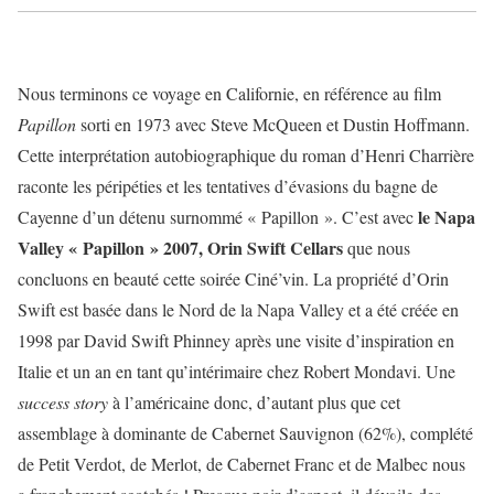
Nous terminons ce voyage en Californie, en référence au film
Papillon
sorti en 1973 avec Steve McQueen et Dustin Hoffmann.
Cette interprétation autobiographique du roman d’Henri Charrière
raconte les péripéties et les tentatives d’évasions du bagne de
le Napa
Cayenne d’un détenu surnommé « Papillon ». C’est avec
Valley « Papillon » 2007, Orin Swift Cellars
que nous
concluons en beauté cette soirée Ciné’vin. La propriété d’Orin
Swift est basée dans le Nord de la Napa Valley et a été créée en
1998 par David Swift Phinney après une visite d’inspiration en
Italie et un an en tant qu’intérimaire chez Robert Mondavi. Une
success story
à l’américaine donc, d’autant plus que cet
assemblage à dominante de Cabernet Sauvignon (62%), complété
de Petit Verdot, de Merlot, de Cabernet Franc et de Malbec nous