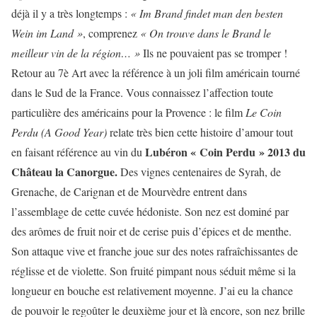
déjà il y a très longtemps :
« Im Brand findet man den besten
Wein im Land »
, comprenez
« On trouve dans le Brand le
meilleur vin de la région… »
Ils ne pouvaient pas se tromper !
Retour au 7è Art avec la référence à un joli film américain tourné
dans le Sud de la France. Vous connaissez l’affection toute
particulière des américains pour la Provence : le film
Le Coin
Perdu (A Good Year)
relate très bien cette histoire d’amour tout
Lubéron « Coin Perdu » 2013 du
en faisant référence au vin du
Château la Canorgue.
Des vignes centenaires de Syrah, de
Grenache, de Carignan et de Mourvèdre entrent dans
l’assemblage de cette cuvée hédoniste. Son nez est dominé par
des arômes de fruit noir et de cerise puis d’épices et de menthe.
Son attaque vive et franche joue sur des notes rafraîchissantes de
réglisse et de violette. Son fruité pimpant nous séduit même si la
longueur en bouche est relativement moyenne. J’ai eu la chance
de pouvoir le regoûter le deuxième jour et là encore, son nez brille