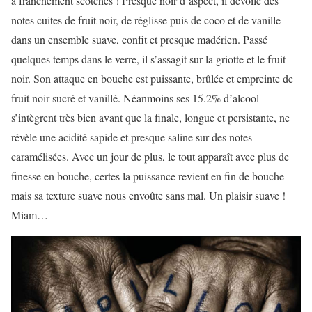
a franchement scotchés ! Presque noir d’aspect, il dévoile des
notes cuites de fruit noir, de réglisse puis de coco et de vanille
dans un ensemble suave, confit et presque madérien. Passé
quelques temps dans le verre, il s’assagit sur la griotte et le fruit
noir. Son attaque en bouche est puissante, brûlée et empreinte de
fruit noir sucré et vanillé. Néanmoins ses 15.2% d’alcool
s’intègrent très bien avant que la finale, longue et persistante, ne
révèle une acidité sapide et presque saline sur des notes
caramélisées. Avec un jour de plus, le tout apparaît avec plus de
finesse en bouche, certes la puissance revient en fin de bouche
mais sa texture suave nous envoûte sans mal. Un plaisir suave !
Miam…