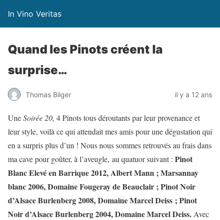
In Vino Veritas
Quand les Pinots créent la
surprise…
Thomas Bilger
il y a 12 ans
Une
Soirée 20,
4 Pinots tous déroutants par leur provenance et
leur style, voilà ce qui attendait mes amis pour une dégustation qui
en a surpris plus d’un ! Nous nous sommes retrouvés au frais dans
Pinot
ma cave pour goûter, à l’aveugle, au quatuor suivant :
Blanc Elevé en Barrique 2012, Albert Mann ; Marsannay
blanc 2006, Domaine Fougeray de Beauclair ; Pinot Noir
d’Alsace Burlenberg 2008, Domaine Marcel Deiss ;
Pinot
Noir d’Alsace Burlenberg 2004,
Domaine Marcel Deiss
.
Avec