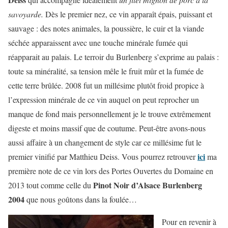
savoyarde.
Dès le premier nez, ce vin apparaît épais, puissant et
sauvage : des notes animales, la poussière, le cuir et la viande
séchée apparaissent avec une touche minérale fumée qui
réapparait au palais. Le terroir du Burlenberg s’exprime au palais :
toute sa minéralité, sa tension mêle le fruit mûr et la fumée de
cette terre brûlée. 2008 fut un millésime plutôt froid propice à
l’expression minérale de ce vin auquel on peut reprocher un
manque de fond mais personnellement je le trouve extrêmement
digeste et moins massif que de coutume. Peut-être avons-nous
aussi affaire à un changement de style car ce millésime fut le
ici
premier vinifié par Matthieu Deiss. Vous pourrez retrouver
ma
première note de ce vin lors des Portes Ouvertes du Domaine en
Pinot Noir d’Alsace Burlenberg
2013 tout comme celle du
2004
que nous goûtons dans la foulée…
Pour en revenir à