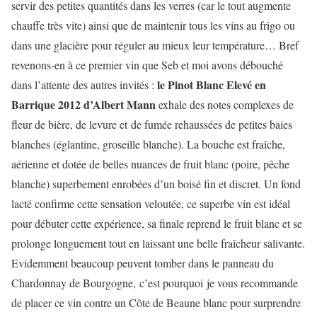
servir des petites quantités dans les verres (car le tout augmente
chauffe très vite) ainsi que de maintenir tous les vins au frigo ou
dans une glacière pour réguler au mieux leur température… Bref
revenons-en à ce premier vin que Seb et moi avons débouché
le Pinot Blanc Elevé en
dans l’attente des autres invités :
Barrique 2012 d’Albert Mann
exhale des notes complexes de
fleur de bière, de levure et de fumée rehaussées de petites baies
blanches (églantine, groseille blanche). La bouche est fraîche,
aérienne et dotée de belles nuances de fruit blanc (poire, pêche
blanche) superbement enrobées d’un boisé fin et discret. Un fond
lacté confirme cette sensation veloutée, ce superbe vin est idéal
pour débuter cette expérience, sa finale reprend le fruit blanc et se
prolonge longuement tout en laissant une belle fraîcheur salivante.
Evidemment beaucoup peuvent tomber dans le panneau du
Chardonnay de Bourgogne, c’est pourquoi je vous recommande
de placer ce vin contre un Côte de Beaune blanc pour surprendre