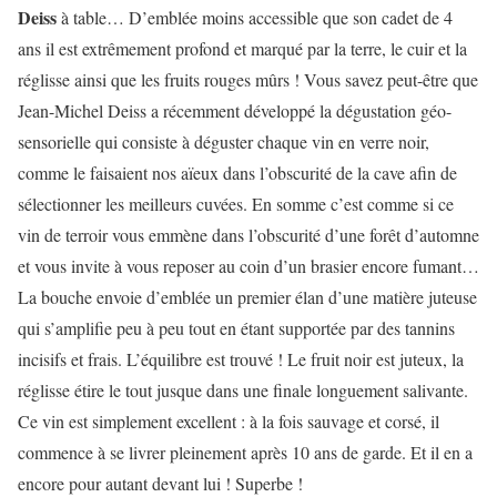
Deiss
à table… D’emblée moins accessible que son cadet de 4
ans il est extrêmement profond et marqué par la terre, le cuir et la
réglisse ainsi que les fruits rouges mûrs ! Vous savez peut-être que
Jean-Michel Deiss a récemment développé la dégustation géo-
sensorielle qui consiste à déguster chaque vin en verre noir,
comme le faisaient nos aïeux dans l’obscurité de la cave afin de
sélectionner les meilleurs cuvées. En somme c’est comme si ce
vin de terroir vous emmène dans l’obscurité d’une forêt d’automne
et vous invite à vous reposer au coin d’un brasier encore fumant…
La bouche envoie d’emblée un premier élan d’une matière juteuse
qui s’amplifie peu à peu tout en étant supportée par des tannins
incisifs et frais. L’équilibre est trouvé ! Le fruit noir est juteux, la
réglisse étire le tout jusque dans une finale longuement salivante.
Ce vin est simplement excellent : à la fois sauvage et corsé, il
commence à se livrer pleinement après 10 ans de garde. Et il en a
encore pour autant devant lui ! Superbe !