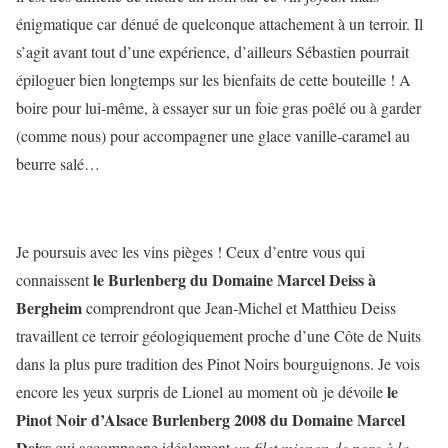
énigmatique car dénué de quelconque attachement à un terroir. Il
s’agit avant tout d’une expérience, d’ailleurs Sébastien pourrait
épiloguer bien longtemps sur les bienfaits de cette bouteille ! A
boire pour lui-même, à essayer sur un foie gras poêlé ou à garder
(comme nous) pour accompagner une glace vanille-caramel au
beurre salé…
Je poursuis avec les vins pièges ! Ceux d’entre vous qui
le Burlenberg du Domaine Marcel Deiss à
connaissent
Bergheim
comprendront que Jean-Michel et Matthieu Deiss
travaillent ce terroir géologiquement proche d’une Côte de Nuits
dans la plus pure tradition des Pinot Noirs bourguignons. Je vois
le
encore les yeux surpris de Lionel au moment où je dévoile
Pinot Noir d’Alsace Burlenberg 2008 du Domaine Marcel
Deiss
qui accompagne idéalement
un filet mignon de porc à la