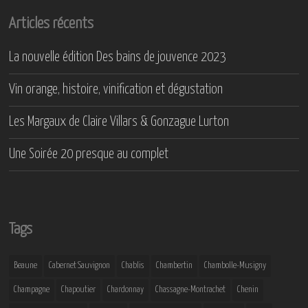
Articles récents
La nouvelle édition Des bains de jouvence 2023
Vin orange, histoire, vinification et dégustation
Les Margaux de Claire Villars & Gonzague Lurton
Une Soirée 20 presque au complet
Tags
Beaune
Cabernet Sauvignon
Chablis
Chambertin
Chambolle-Musigny
Champagne
Chapoutier
Chardonnay
Chassagne-Montrachet
Chenin