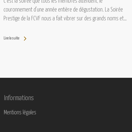
C'est la soirée que tous les membres attendent, le
couronnement d'une année entière de dégustation. La Soirée
Prestige de la FCVF nous a fait vibrer sur des grands noms et…
Lire la suite
Informations
Mentions légales