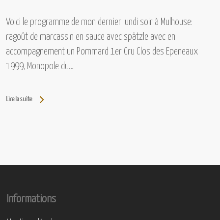
Voici le programme de mon dernier lundi soir à Mulhouse:
ragoût de marcassin en sauce avec spätzle avec en
accompagnement un Pommard 1er Cru Clos des Epeneaux
1999, Monopole du…
Lire la suite
Informations