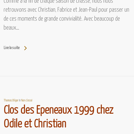
Comme à la fin de chaque saison de chasse, nous nous
retrouvons avec Christian, Fabrice et Jean-Paul pour passer un
de ces moments de grande convivialité. Avec beaucoup de
beaux…
Lire la suite
Thomas Bilger
In
Non classé
Clos des Epeneaux 1999 chez
Odile et Christian