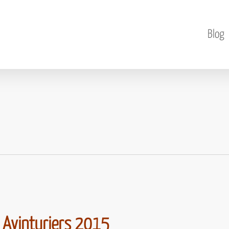
Blog
s Avinturiers 2015