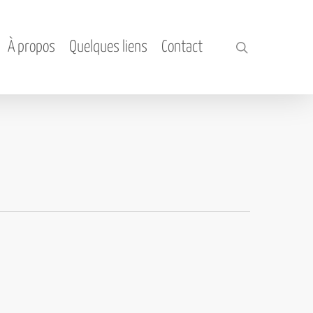
À propos
Quelques liens
Contact
search