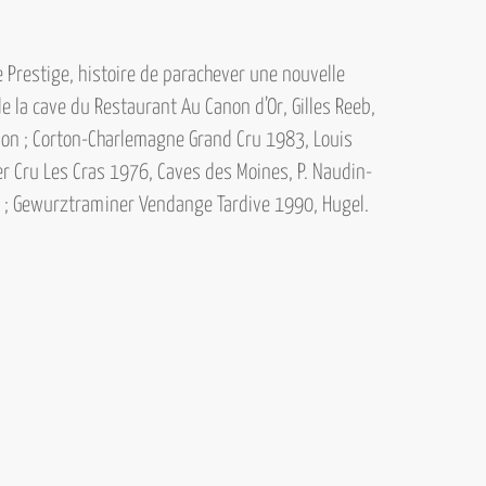
e Prestige,
histoire de parachever une nouvelle
de
la cave du Restaurant Au Canon d’Or, Gilles Reeb,
n ; Corton-Charlemagne Grand Cru 1983, Louis
r Cru Les Cras 1976, Caves des Moines, P. Naudin-
; Gewurztraminer Vendange Tardive 1990, Hugel.