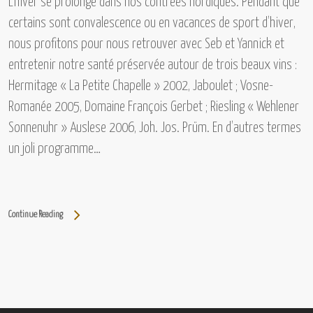
L’hiver se prolonge dans nos contrées nordiques. Pendant que
certains sont convalescence ou en vacances de sport d’hiver,
nous profitons pour nous retrouver avec Seb et Yannick et
entretenir notre santé préservée autour de trois beaux vins :
Hermitage « La Petite Chapelle » 2002, Jaboulet ; Vosne-
Romanée 2005, Domaine François Gerbet ; Riesling « Wehlener
Sonnenuhr » Auslese 2006, Joh. Jos. Prüm.
En d’autres termes
un joli programme…
Continue Reading