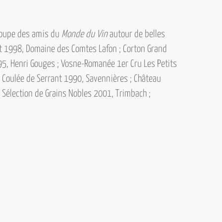
groupe des amis du
Monde du Vin
autour de belles
t 1998, Domaine des Comtes Lafon ; Corton Grand
995, Henri Gouges ; Vosne-Romanée 1er Cru Les Petits
a Coulée de Serrant 1990, Savennières ; Château
» Sélection de Grains Nobles 2001, Trimbach ;