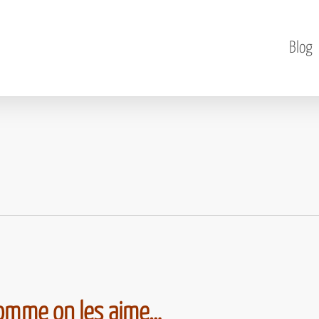
Blog
comme on les aime…