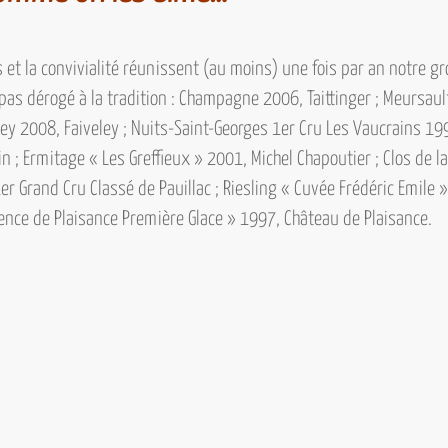
et la convivialité réunissent (au moins) une fois par an notre 
 pas dérogé à la tradition :
Champagne 2006, Taittinger ; Meursaul
ley 2008, Faiveley ; Nuits-Saint-Georges 1er Cru Les Vaucrains 1
 ; Ermitage « Les Greffieux » 2001, Michel Chapoutier ; Clos de l
r Grand Cru Classé de Pauillac ; Riesling « Cuvée Frédéric Emile 
ence de Plaisance Première Glace » 1997, Château de Plaisance.