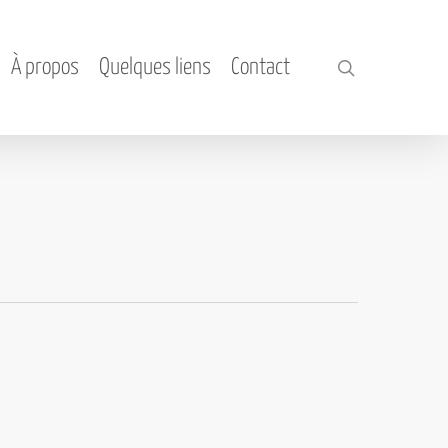
À propos
Quelques liens
Contact
search