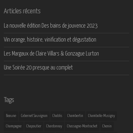
Articles récents
La nouvelle édition Des bains de jouvence 2023
Vin orange, histoire, vinification et dégustation
Les Margaux de Claire Villars & Gonzague Lurton
Une Soirée 20 presque au complet
Tags
Beaune
Cabernet Sauvignon
Chablis
Chambertin
Chambolle-Musigny
Champagne
Chapoutier
Chardonnay
Chassagne-Montrachet
Chenin