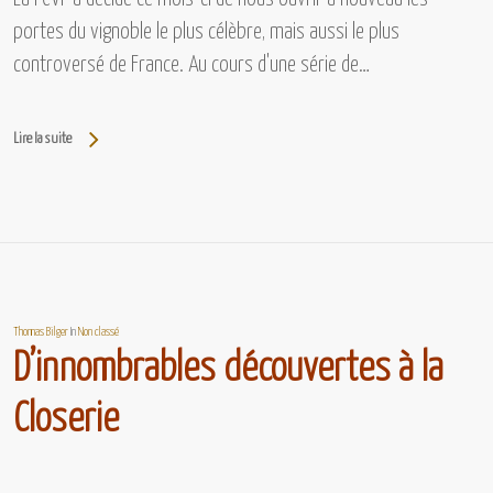
portes du vignoble le plus célèbre, mais aussi le plus
controversé de France. Au cours d'une série de…
Lire la suite
Thomas Bilger
In
Non classé
D’innombrables découvertes à la
Closerie