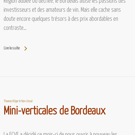
Région adulée ou décriée, le Bordelais attise les passions des
investisseurs et des amateurs de vin. Mais elle cache sans
doute encore quelques trésors à des prix abordables en
contraste…
Lire la suite
Thomas Bilger
In
Non classé
Mini-verticales de Bordeaux
La FCVF a décidé ce mois-ci de nous ouvrir à nouveau les