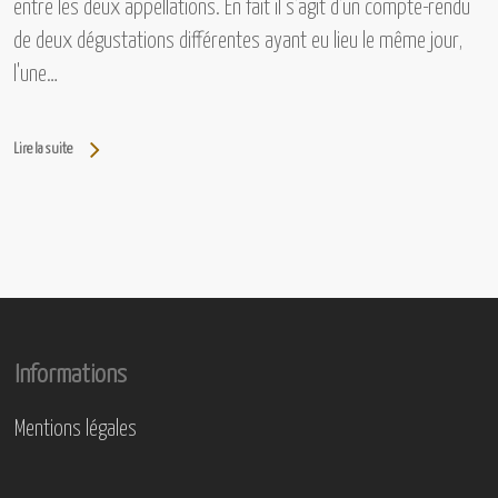
entre les deux appellations. En fait il s'agit d'un compte-rendu
de deux dégustations différentes ayant eu lieu le même jour,
l'une…
Lire la suite
Informations
Mentions légales